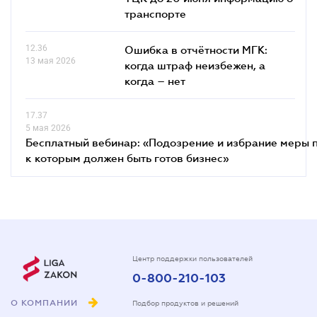
транспорте
12.36
Ошибка в отчётности МГК:
13 мая 2026
когда штраф неизбежен, а
когда – нет
17.37
5 мая 2026
Бесплатный вебинар: «Подозрение и избрание меры п
к которым должен быть готов бизнес»
Центр поддержки пользователей
0-800-210-103
О КОМПАНИИ
Подбор продуктов и решений