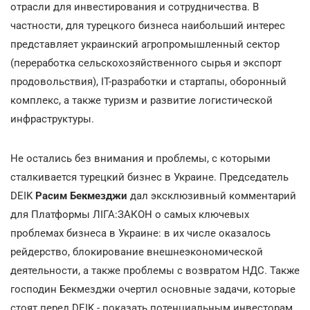
отрасли для инвестирования и сотрудничества. В
частности, для турецкого бизнеса наибольший интерес
представляет украинский агропромышленный сектор
(переработка сельскохозяйственного сырья и экспорт
продовольствия), IT-разработки и стартапы, оборонный
комплекс, а также туризм и развитие логистической
инфраструктуры.
Не остались без внимания и проблемы, с которыми
сталкивается турецкий бизнес в Украине. Председатель
DEIK
Расим Бекмезджи
дал эксклюзивный комментарий
для Платформы ЛІГА:ЗАКОН о самых ключевых
проблемах бизнеса в Украине: в их числе оказалось
рейдерство, блокирование внешнеэкономической
деятельности, а также проблемы с возвратом НДС. Также
господин Бекмезджи очертил основные задачи, которые
стоят перед DEIK - показать потенциальным инвесторам,