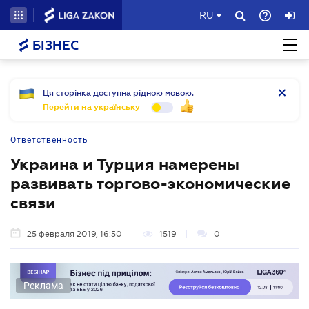
RU
БІЗНЕС
Ця сторінка доступна рідною мовою.
Перейти на українську
Ответственность
Украина и Турция намерены
развивать торгово-экономические
связи
25 февраля 2019, 16:50
1519
0
Реклама