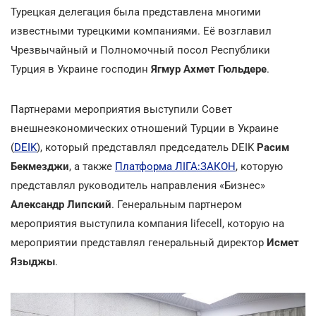
Турецкая делегация была представлена многими
известными турецкими компаниями. Её возглавил
Чрезвычайный и Полномочный посол Республики
Турция в Украине господин
Ягмур Ахмет Гюльдере
.
Партнерами мероприятия выступили Совет
внешнеэкономических отношений Турции в Украине
(
DEIK
), который представлял председатель DEIK
Расим
Бекмезджи
, а также
Платформа ЛІГА:ЗАКОН
, которую
представлял руководитель направления «Бизнес»
Александр Липский
. Генеральным партнером
мероприятия выступила компания lifecell, которую на
мероприятии представлял генеральный директор
Исмет
Языджы
.