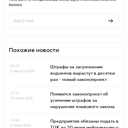
бизнеса
Похожие новости
09.10
Штрафы за загрязнение
6 августа 2026
водоемов вырастут в десятки
раз - новый законопроект
12.12
Появился законопроєкт об
22 июля 2026
усилении штрафов за
нарушение языкового закона
14.06
Предприятия обязаны подать в
8 июня 2026
ТЦК до 20 июня информацию о