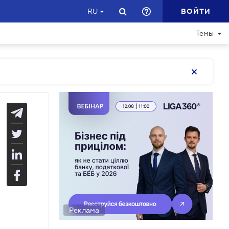
ВОЙТИ
RU
Темы
Реклама