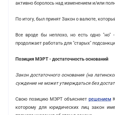
активно боролось над изменением и/или полн
По итогу, был принят Закон о валюте, который
Все вроде бы неплохо, но есть одно "но" 
продолжает работать для "старых" подсанкц
Позиция МЭРТ - достаточность оснований
Закон достаточного основания (на латинском: l
суждение не может утверждаться без достат
Свою позицию МЭРТ объясняет
решением
К
которому для юридических лиц закон имее