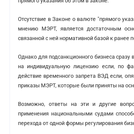
прямого указания об этом в законе.
Отсутствие в Законе о валюте "прямого указ
мнению МЭРТ, является достаточным осн
связанной с ней нормативной базой к ранее 
Однако для подсанкционного бизнеса сразу 
на индивидуальную лицензию если, по фак
действие временного запрета ВЭД если, опят
приказы МЭРТ, которые были приняты на основ
Возможно, ответы на эти и другие вопр
применения национальными судами способов
перехода от одной формы регулирования биз