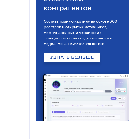
контрагентов
Составь полную картину на основе 300
реестров и открытых источников,
международных и украинских
санкционных списков, упоминаний в
медиа. Нова LIGA360 змінює все!
УЗНАТЬ БОЛЬШЕ