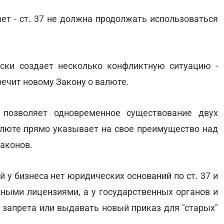
вет - ст. 37 не должна продолжать использоваться
ски создает несколько конфликтную ситуацию -
ечит новому Закону о валюте.
позволяет одновременное существование двух
алюте прямо указывает на свое преимущество над
аконов.
й у бизнеса нет юридических оснований по ст. 37 и
ыми лицензиями, а у государственных органов и
 запрета или выдавать новый приказ для "старых"