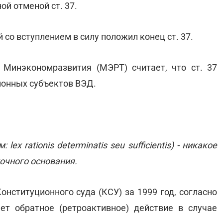
ой отменой ст. 37.
 со вступлением в силу положил конец ст. 37.
- Минэкономразвития (МЭРТ) считает, что ст. 37
ионных субъектов ВЭД.
ex rationis determinatis seu sufficientis) - никакое
очного основания.
онституционного суда (КСУ) за 1999 год, согласно
т обратное (ретроактивное) действие в случае