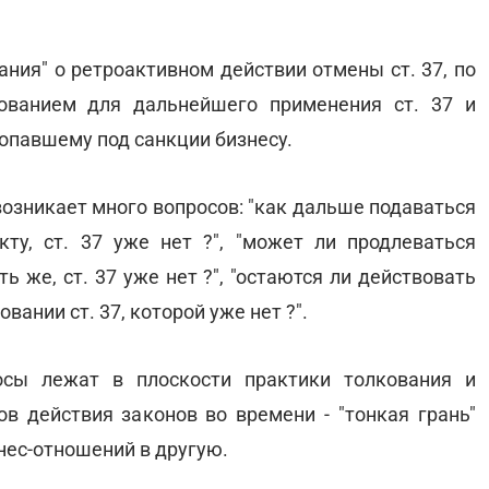
ания" о ретроактивном действии отмены ст. 37, по
ованием для дальнейшего применения ст. 37 и
попавшему под санкции бизнесу.
возникает много вопросов: "как дальше подаваться
ту, ст. 37 уже нет ?", "может ли продлеваться
ь же, ст. 37 уже нет ?", "остаются ли действовать
ании ст. 37, которой уже нет ?".
осы лежат в плоскости практики толкования и
 действия законов во времени - "тонкая грань"
нес-отношений в другую.