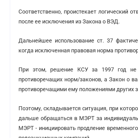
Соответственно, проистекает логический от
после ее исключения из Закона о ВЭД.
Дальнейшее использование ст. 37 фактиче
когда исключенная правовая норма противор
При этом, решение КСУ за 1997 год не 
противоречащих норм/законов, а Закон о в
противоречащими ему положениями других з
Поэтому, складывается ситуация, при которо
дальше обращаться в МЭРТ за индивидуальн
МЭРТ - инициировать продление временного
подсанкционных компаний.