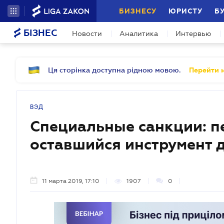
БИЗНЕСУ
ЮРИСТУ
Б
БІЗНЕС
Новости
Аналитика
Интервью
Ця сторінка доступна рідною мовою.
Перейти н
ВЭД
Специальные санкции: п
оставшийся инструмент 
11 марта 2019, 17:10
1907
0