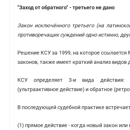
"Заход от обратного" - третьего не дано
Закон исключённого третьего (на латинском: l
противоречащих суждений одно истинно, друг
Решение КСУ за 1999, на которое ссылается
законов, также имеет краткий анализ видов 
КСУ определяет 3-и вида действия: н
(ультраактивное действие) и обратное (ретр
В последующей судебной практике встречаетс
(1) прямое действие - когда новый закон или