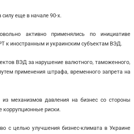
в силу еще в начале 90-х.
овольно активно применялись по инициативе
РТ к иностранным и украинским субъектам ВЭД.
ъектов ВЭД за нарушение валютного, таможенного,
 путем применения штрафа, временного запрета на
 из механизмов давления на бизнес со стороны
е коррупционные риски.
во с целью улучшения бизнес-климата в Украине