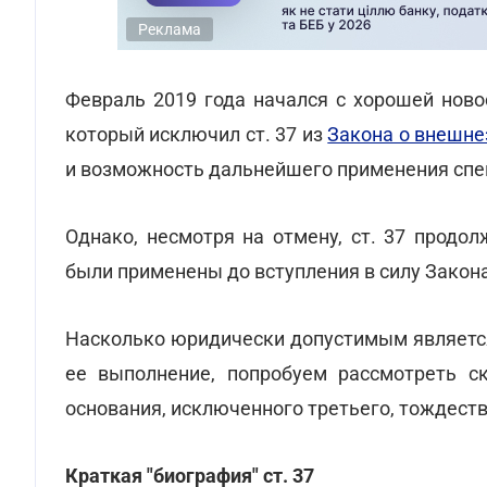
Реклама
Февраль 2019 года начался с хорошей ново
который исключил ст. 37 из
Закона о внешне
и возможность дальнейшего применения спе
Однако, несмотря на отмену, ст. 37 продо
были применены до вступления в силу Закона
Насколько юридически допустимым является 
ее выполнение, попробуем рассмотреть ск
основания, исключенного третьего, тождеств
Краткая "биография" ст. 37