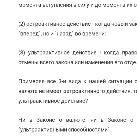
момента вступления в силу и до момента их 
(2) ретроактивное действие - когда новый з
"вперед", но и "назад" во времени;
(3) ультраактивное действие - когда пра
отмены всего закона или изменения его отде
Примеряя все 3-и вида к нашей ситуации с
валюте не имеет ретроактивного действия, то
ультраактивное действие?
Ни в Законе о валюте, ни в Законе о 
"ультраактивными способностями".