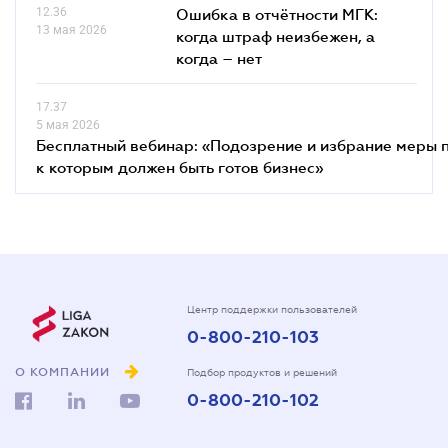
12.36
Ошибка в отчётности МГК:
13 мая 2026
когда штраф неизбежен, а
когда – нет
17.37
5 мая 2026
Бесплатный вебинар: «Подозрение и избрание меры п
к которым должен быть готов бизнес»
Центр поддержки пользователей
0-800-210-103
О КОМПАНИИ
Подбор продуктов и решений
0-800-210-102