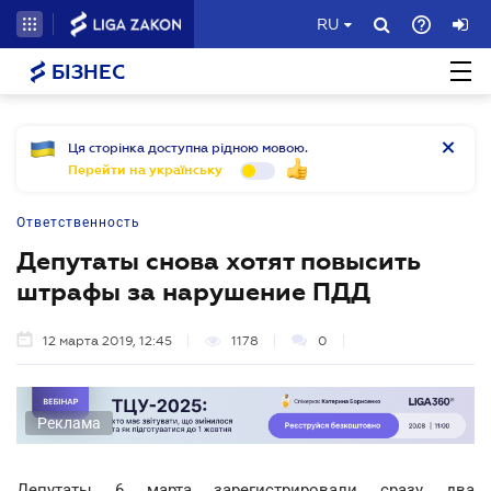
RU
БІЗНЕС
Ця сторінка доступна рідною мовою.
Перейти на українську
Ответственность
Депутаты снова хотят повысить
штрафы за нарушение ПДД
12 марта 2019, 12:45
1178
0
Реклама
Депутаты 6 марта зарегистрировали сразу два