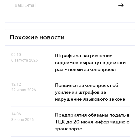
Похожие новости
09.10
Штрафы за загрязнение
6 августа 2026
водоемов вырастут в десятки
раз - новый законопроект
12.12
Появился законопроєкт об
22 июля 2026
усилении штрафов за
нарушение языкового закона
14.06
Предприятия обязаны подать в
8 июня 2026
ТЦК до 20 июня информацию о
транспорте