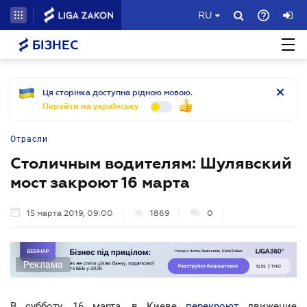
RU
БІЗНЕС
Ця сторінка доступна рідною мовою.
Перейти на українську
Отрасли
Столичным водителям: Шулявский
мост закроют 16 марта
15 марта 2019, 09:00
1869
0
Реклама
В субботу, 16 марта, в Киеве
перекроют
движение