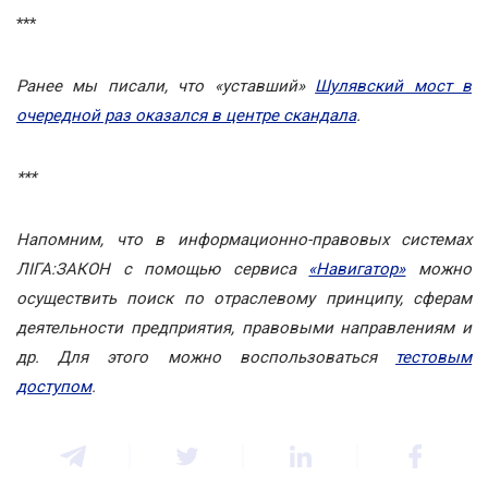
***
Ранее мы писали, что «уставший»
Шулявский мост в
очередной раз оказался в центре скандала
.
***
Напомним, что в информационно-правовых системах
ЛІГА:ЗАКОН с помощью сервиса
«Навигатор»
можно
осуществить поиск по отраслевому принципу, сферам
деятельности предприятия, правовыми направлениям и
др. Для этого можно воспользоваться
тестовым
доступом
.