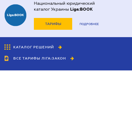
Национальный юридический
каталог Украины
Liga:BOOK
ТАРИФЫ
ПОДРОБНЕЕ
КАТАЛОГ РЕШЕНИЙ
ВСЕ ТАРИФЫ ЛІГА:ЗАКОН
Сотрудничество
Агенты
Дилеры
Политика
конфиденциальности
Условия использования
сайта
Реклама