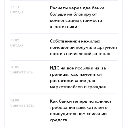
13.13
Расчеты через два банка
Сегодня
больше не блокируют
компенсацию стоимости
агротехники
11.02
Собственники нежилых
Сегодня
помещений получили аргумент
против начислений за тепло
16.05
НДС на все посылки из-за
5 августа 2026
границы: как изменится
растаможивание для
маркетплейсов и граждан
14.09
Как банки теперь исполняют
5 августа 2026
требования взыскателей о
принудительном списании
средств