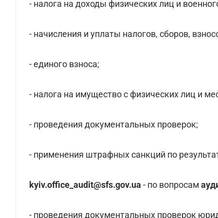
- налога на доходы физических лиц и военног
- начисления и уплаты налогов, сборов, взн
- единого взноса;
- налога на имущество с физических лиц и ме
- проведения документальных проверок;
- применения штрафных санкций по результ
kyiv.office_audit@sfs.gov.ua
- по вопросам
ауд
- проведения документальных проверок юрид