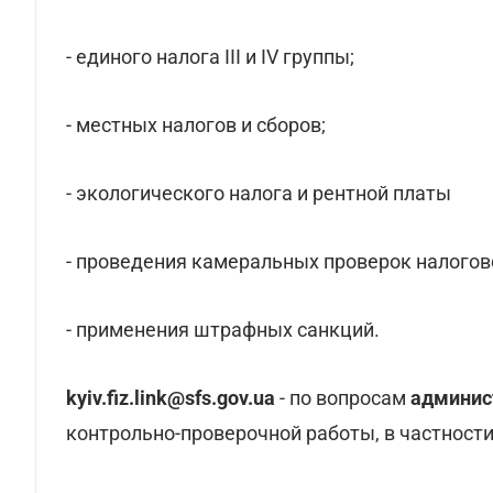
- единого налога III и IV группы;
- местных налогов и сборов;
- экологического налога и рентной платы
- проведения камеральных проверок налогов
- применения штрафных санкций.
kyiv.fiz.link@sfs.gov.ua
- по вопросам
админист
контрольно-проверочной работы, в частности