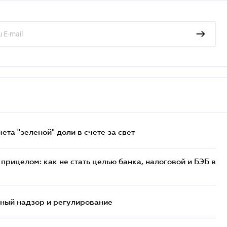
та "зеленой" доли в счете за свет
прицелом: как не стать целью банка, налоговой и БЭБ в
нный надзор и регулирование