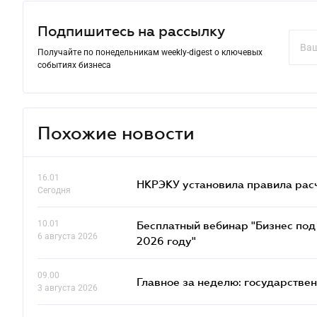
Подпишитесь на рассылку
Получайте по понедельникам weekly-digest о ключевых
событиях бизнеса
Похожие новости
16.01
НКРЭКУ установила правила расче
Сегодня
10.01
Бесплатный вебинар "Бизнес под 
6 августа 2026
2026 году"
09.00
Главное за неделю: государстве
3 августа 2026