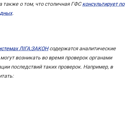
а также о том, что столичная ГФС
консультирует по
адных
.
истемах ЛІГА:ЗАКОН
содержатся аналитические
могут возникать во время проверок органами
ации последствий таких проверок. Например, в
итать: