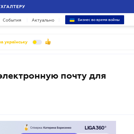
УХГАЛТЕРУ
События
Актуально
Бизнес во время войны
а українську
электронную почту для