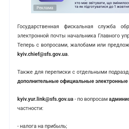
Реклама
Государственная фискальная служба об
электронной почты начальника Главного уп
Теперь с вопросами, жалобами или предлож
kyiv.chief@sfs.gov.ua
.
Также для переписки с отдельными подраз
дополнительные официальные электронные
kyiv.yur.link@sfs.gov.ua
- по вопросам
админис
частности:
- налога на прибыль;