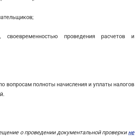
лательщиков;
, своевременностью проведения расчетов и
по вопросам полноты начисления и уплаты налогов
й.
вещение о проведении документальной проверки
не