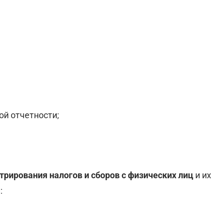
ой отчетности;
рирования налогов и сборов с физических лиц
и их
: