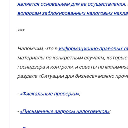
является основанием для ее осуществления
,
вопросам заблокированных налоговых накл
***
Напомним, что в
информационно-правовых с
материалы по конкретным случаям, которые 
госнадзора и контроля, и советы по минимиз
разделе «Ситуации для бизнеса» можно проч
-
«Фискальные проверки»
;
-
«Письменные запросы налоговиков»
;