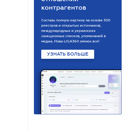
контрагентов
Составь полную картину на основе 300
реестров и открытых источников,
международных и украинских
санкционных списков, упоминаний в
медиа. Нова LIGA360 змінює все!
УЗНАТЬ БОЛЬШЕ