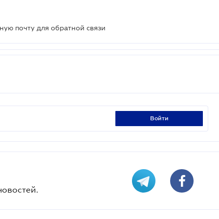
ную почту для обратной связи
войти
новостей.