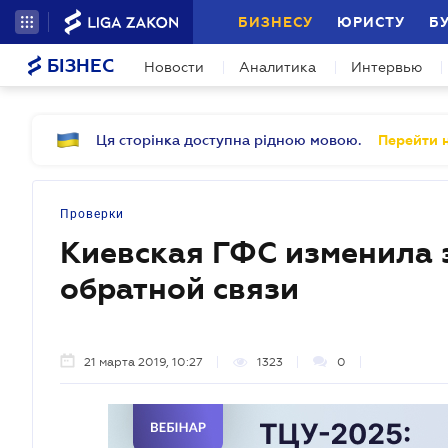
БИЗНЕСУ
ЮРИСТУ
Б
БІЗНЕС
Новости
Аналитика
Интервью
Ця сторінка доступна рідною мовою.
Перейти н
Проверки
Киевская ГФС изменила 
обратной связи
21 марта 2019, 10:27
1323
0