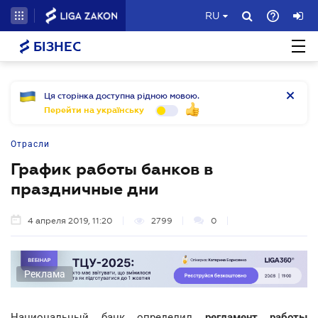
RU
БІЗНЕС
Ця сторінка доступна рідною мовою.
Перейти на українську
Отрасли
График работы банков в
праздничные дни
4 апреля 2019, 11:20
2799
0
Реклама
Национальный банк определил
регламент работы