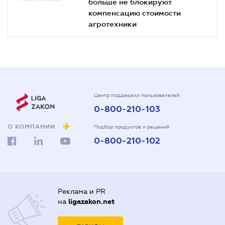
больше не блокируют
компенсацию стоимости
агротехники
Центр поддержки пользователей
0-800-210-103
О КОМПАНИИ
Подбор продуктов и решений
0-800-210-102
Реклама и PR
на
ligazakon.net