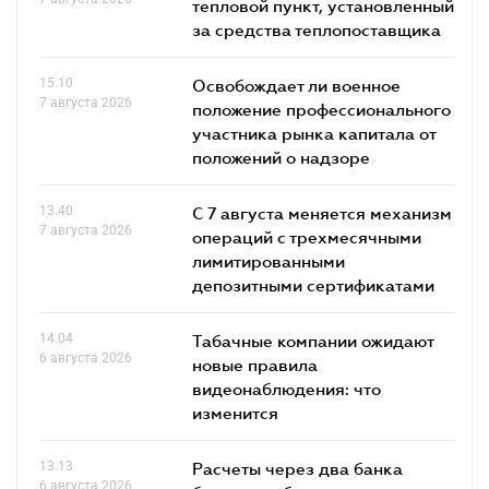
тепловой пункт, установленный
за средства теплопоставщика
15.10
Освобождает ли военное
7 августа 2026
положение профессионального
участника рынка капитала от
положений о надзоре
13.40
С 7 августа меняется механизм
7 августа 2026
операций с трехмесячными
лимитированными
депозитными сертификатами
14.04
Табачные компании ожидают
6 августа 2026
новые правила
видеонаблюдения: что
изменится
13.13
Расчеты через два банка
6 августа 2026