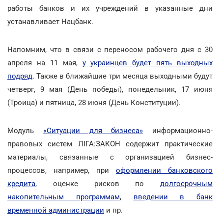
работы банков и их учреждений в указанные дни
устанавливает Нацбанк.
Напомним, что в связи с переносом рабочего дня с 30
апреля на 11 мая,
у украинцев будет пять выходных
подряд
. Также в ближайшие три месяца выходными будут
четверг, 9 мая (День победы), понедельник, 17 июня
(Троица) и пятница, 28 июня (День Конституции).
Модуль
«Ситуации для бизнеса»
информационно-
правовых систем ЛІГА:ЗАКОН содержит практические
материалы, связанные с организацией бизнес-
процессов, например, при
оформлении банковского
кредита
, оценке рисков по
долгосрочным
накопительным программам
,
введении в банк
временной администрации
и пр.