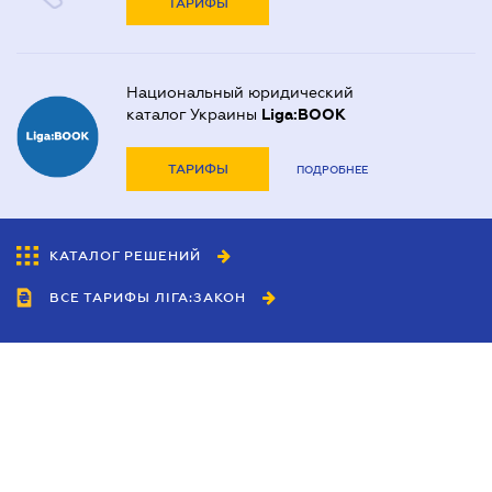
ТАРИФЫ
Национальный юридический
каталог Украины
Liga:BOOK
ТАРИФЫ
ПОДРОБНЕЕ
КАТАЛОГ РЕШЕНИЙ
ВСЕ ТАРИФЫ ЛІГА:ЗАКОН
Сотрудничество
Агенты
Дилеры
Политика
конфиденциальности