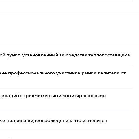
ой пункт, установленный за средства теплопоставщика
ие профессионального участника рынка капитала от
 операций с трехмесячными лимитированными
ые правила видеонаблюдения: что изменится