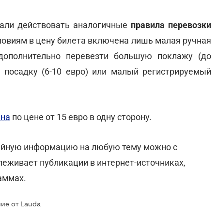
чали действовать аналогичные
правила перевозки
условиям в цену билета включена лишь малая ручная
дополнительно перевезти большую поклажу (до
 посадку (6-10 евро) или малый регистрируемый
ена
по цене от 15 евро в одну сторону.
ийную информацию на любую тему можно с
слеживает публикации в интернет-источниках,
аммах.
ие от Lauda