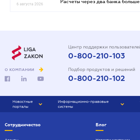
Расчеты через два банка больше
6 августа 2026
Центр поддержки пользователе
0-800-210-103
Подбор продуктов и решений
О КОМПАНИИ
0-800-210-102
Новостные
Информационно-правовые
порталы
системы
ЮРЛИГА
Право Украины
Сотрудничество
Блог
БИЗНЕС
ГРАНД
БУХГАЛТЕР.ua
ПРАЙМ