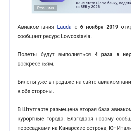
Реклама
Авиакомпания
Lauda
с
6 ноября 2019
откр
сообщает ресурс Lowcostavia.
Полеты будут выполняться
4 раза в не
воскресеньям.
Билеты уже в продаже на сайте авиакомпании 
в обе стороны.
В Штутгарте размещена вторая база авиаком
курортные города. Благодаря новому сооб
пересадками на Канарские острова, Юг Итали