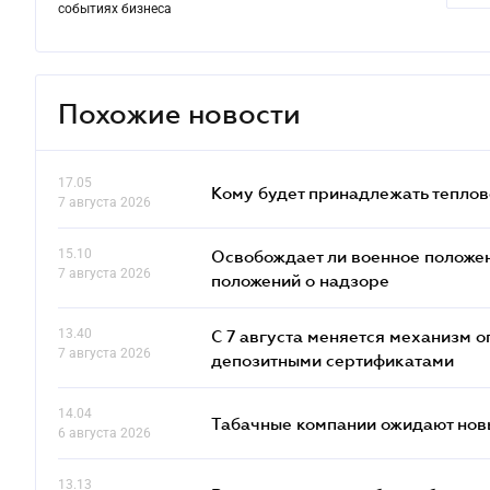
событиях бизнеса
Похожие новости
17.05
Кому будет принадлежать теплов
7 августа 2026
15.10
Освобождает ли военное положен
7 августа 2026
положений о надзоре
13.40
С 7 августа меняется механизм
7 августа 2026
депозитными сертификатами
14.04
Табачные компании ожидают нов
6 августа 2026
13.13