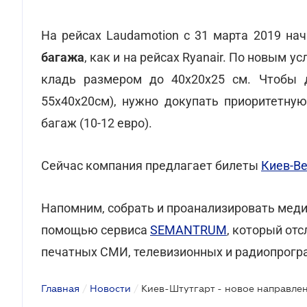
На рейсах Laudamotion с 31 марта 2019 на
багажа
, как и на рейсах Ryanair. По новым 
кладь размером до 40х20х25 см. Чтобы 
55x40x20см), нужно докупать приоритетную
багаж (10-12 евро).
Сейчас компания предлагает билеты
Киев-В
Напомним, собрать и проанализировать мед
помощью сервиса
SEMANTRUM
, который от
печатных СМИ, телевизионных и радиопрогр
Главная
/
Новости
/
Киев-Штутгарт - новое направлен