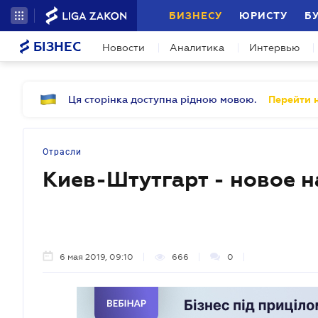
БИЗНЕСУ
ЮРИСТУ
Б
БІЗНЕС
Новости
Аналитика
Интервью
Ця сторінка доступна рідною мовою.
Перейти н
Отрасли
Киев-Штутгарт - новое н
6 мая 2019, 09:10
666
0