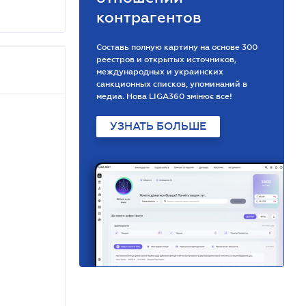
контрагентов
Составь полную картину на основе 300
реестров и открытых источников,
международных и украинских
санкционных списков, упоминаний в
медиа. Нова LIGA360 змінює все!
УЗНАТЬ БОЛЬШЕ