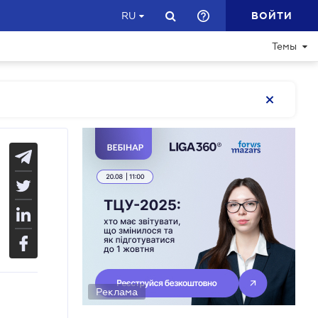
ВОЙТИ
RU
Темы
Реклама