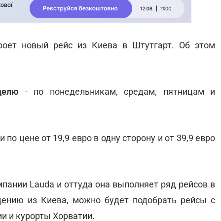
оет новый рейс из Киева в Штутгарт. Об этом
делю
- по понедельникам, средам, пятницам и
по цене от 19,9 евро в одну сторону и от 39,9 евро
пании Lauda и оттуда она выполняет ряд рейсов в
щению из Киева, можно будет подобрать рейсы с
и и курорты Хорватии.