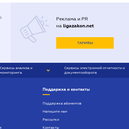
й
Реклама и PR
ligazakon.net
на
ТАРИФЫ
Сервисы анализа и
Сервисы электронной отчетности и
мониторинга
документооборота
CONTR AGENT
Liga:REPORT
Поддержка и контакты
SMS-МАЯК
VERDICTUM
Поддержка абонентов
Напишите нам
SEMANTRUM
Рассылки
SMS-МАЯК ИПОТЕКА
я
Контакты