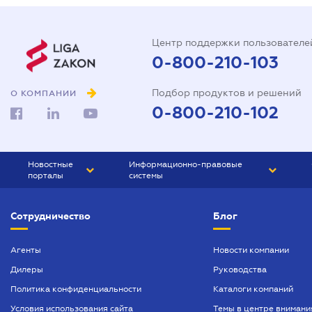
Центр поддержки пользователе
0-800-210-103
Подбор продуктов и решений
О КОМПАНИИ
0-800-210-102
Новостные
Информационно-правовые
порталы
системы
ЮРЛИГА
Право Украины
Сотрудничество
Блог
БИЗНЕС
ГРАНД
БУХГАЛТЕР.ua
ПРАЙМ
Агенты
Новости компании
Дилеры
Руководства
БУХГАЛТЕР ПРОФ
Политика конфиденциальности
Каталоги компаний
ЮРИСТ ПРОФ
Условия использования сайта
Темы в центре внимани