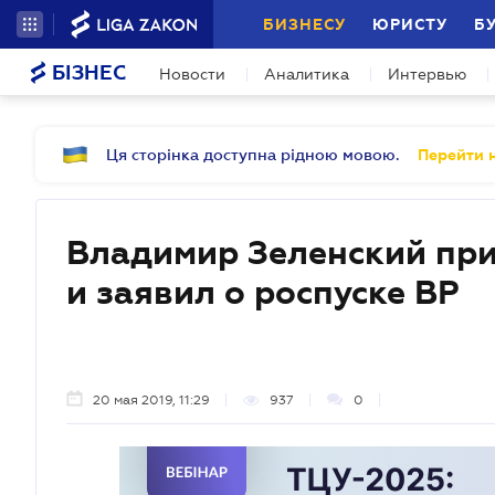
БИЗНЕСУ
ЮРИСТУ
Б
БІЗНЕС
Новости
Аналитика
Интервью
Ця сторінка доступна рідною мовою.
Перейти н
Владимир Зеленский при
и заявил о роспуске ВР
20 мая 2019, 11:29
937
0