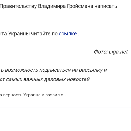
 Правительству Владимира Гройсмана написать
нта Украины читайте по
ссылке
.
Фото: Liga.net
ь возможность подписаться на рассылку и
ст самых важных деловых новостей.
Владимир Зеленский присягнул на верность Украине и заявил о роспуске ВР