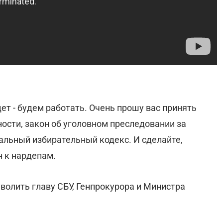
ет - будем работать. Очень прошу вас принять
ости, закон об уголовном преследовании за
альный избирательный кодекс. И сделайте,
н к нардепам.
волить главу СБУ, Генпрокурора и Министра