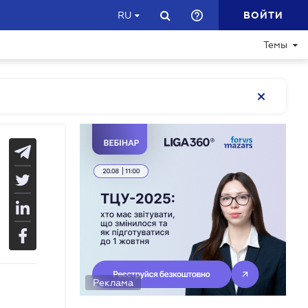
ВОЙТИ
RU
Темы
Реклама