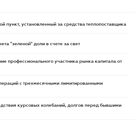
ой пункт, установленный за средства теплопоставщика
та "зеленой" доли в счете за свет
ие профессионального участника рынка капитала от
 операций с трехмесячными лимитированными
едствия курсовых колебаний, долгов перед бывшими