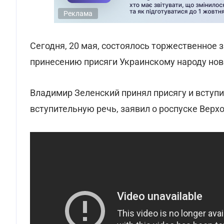
Реклама
Сегодня, 20 мая, состоялось торжественное
принесению присяги Украинскому народу но
Владимир Зеленский принял присягу и вступи
вступительную речь, заявил о роспуске Верх