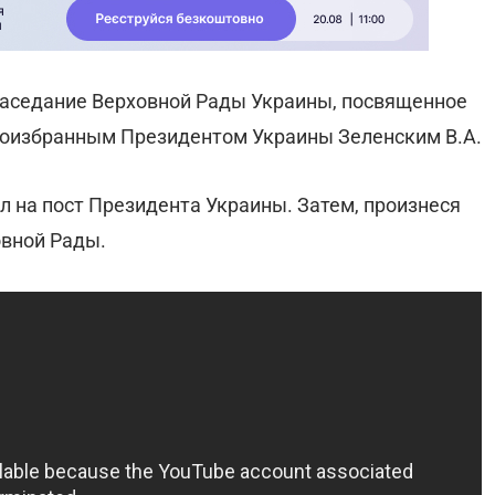
 заседание Верховной Рады Украины, посвященное
воизбранным Президентом Украины Зеленским В.А.
л на пост Президента Украины. Затем, произнеся
овной Рады.