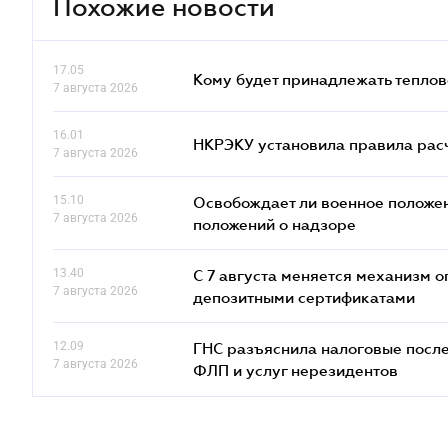
Похожие новости
17.05
Кому будет принадлежать теплов
7 августа 2026
16.01
НКРЭКУ установила правила расче
7 августа 2026
15.10
Освобождает ли военное положен
7 августа 2026
положений о надзоре
13.40
С 7 августа меняется механизм
7 августа 2026
депозитными сертификатами
12.09
ГНС разъяснила налоговые посл
7 августа 2026
ФЛП и услуг нерезидентов