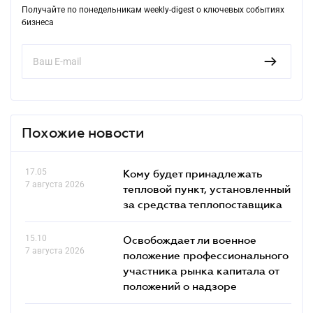
Получайте по понедельникам weekly-digest о ключевых событиях
бизнеса
Похожие новости
17.05
Кому будет принадлежать
7 августа 2026
тепловой пункт, установленный
за средства теплопоставщика
15.10
Освобождает ли военное
7 августа 2026
положение профессионального
участника рынка капитала от
положений о надзоре