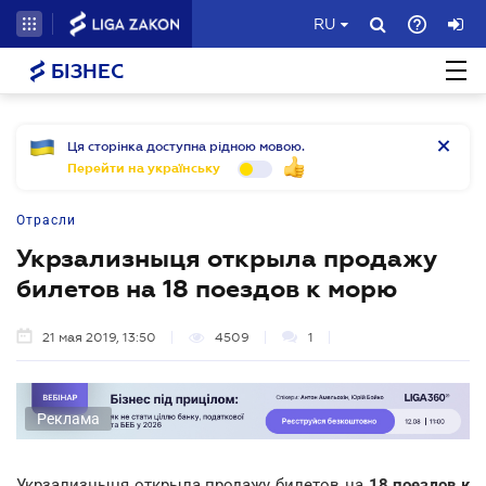
RU
БІЗНЕС
Ця сторінка доступна рідною мовою.
Перейти на українську
Отрасли
Укрзализныця открыла продажу
билетов на 18 поездов к морю
21 мая 2019, 13:50
4509
1
Реклама
Укрзализныця открыла продажу билетов на
18 поездов к