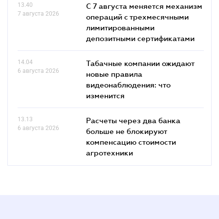
13.40
С 7 августа меняется механизм
7 августа 2026
операций с трехмесячными
лимитированными
депозитными сертификатами
14.04
Табачные компании ожидают
6 августа 2026
новые правила
видеонаблюдения: что
изменится
13.13
Расчеты через два банка
6 августа 2026
больше не блокируют
компенсацию стоимости
агротехники