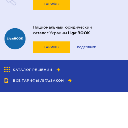
ТАРИФЫ
Национальный юридический
каталог Украины
Liga:BOOK
ТАРИФЫ
ПОДРОБНЕЕ
КАТАЛОГ РЕШЕНИЙ
ВСЕ ТАРИФЫ ЛІГА:ЗАКОН
Сотрудничество
Агенты
Дилеры
Политика
конфиденциальности