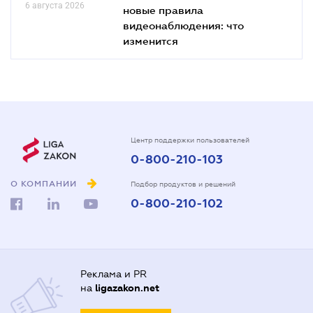
6 августа 2026
новые правила
видеонаблюдения: что
изменится
Центр поддержки пользователей
0-800-210-103
О КОМПАНИИ
Подбор продуктов и решений
0-800-210-102
Реклама и PR
на
ligazakon.net