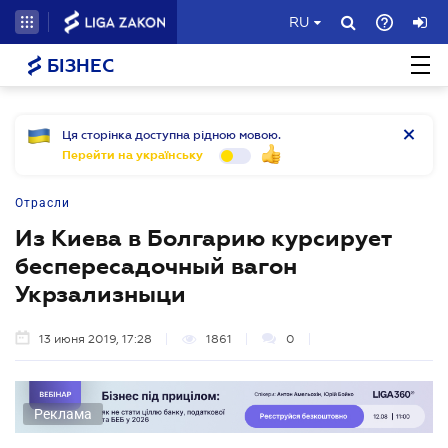
RU
БІЗНЕС
Ця сторінка доступна рідною мовою.
Перейти на українську
Отрасли
Из Киева в Болгарию курсирует
беспересадочный вагон
Укрзализныци
13 июня 2019, 17:28
1861
0
Реклама