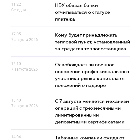
11.22
НБУ обязал банки
Сегодня
отчитываться о статусе
платежа
17.05
Кому будет принадлежать
7 августа 2026
тепловой пункт, установленный
за средства теплопоставщика
15.10
Освобождает ли военное
7 августа 2026
положение профессионального
участника рынка капитала от
положений о надзоре
13.40
С 7 августа меняется механизм
7 августа 2026
операций с трехмесячными
лимитированными
депозитными сертификатами
14.04
Табачные компании ожидают