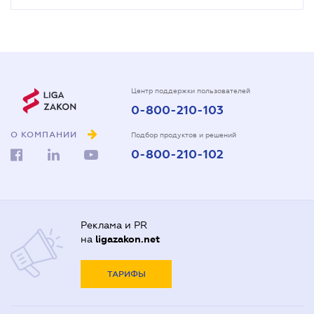
Центр поддержки пользователей
0-800-210-103
О КОМПАНИИ
Подбор продуктов и решений
0-800-210-102
Реклама и PR
на
ligazakon.net
ТАРИФЫ