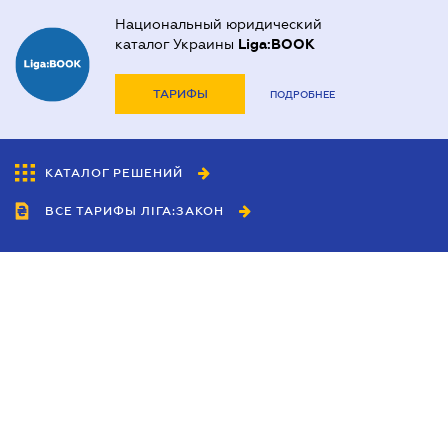
Национальный юридический
каталог Украины
Liga:BOOK
ТАРИФЫ
ПОДРОБНЕЕ
КАТАЛОГ РЕШЕНИЙ
ВСЕ ТАРИФЫ ЛІГА:ЗАКОН
Сотрудничество
Агенты
Дилеры
Политика
конфиденциальности
Условия использования
сайта
Реклама