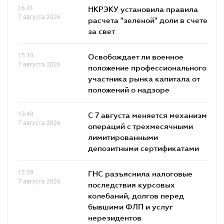
16.01
НКРЭКУ установила правила
7 августа 2026
расчета "зеленой" доли в счете
за свет
15.10
Освобождает ли военное
7 августа 2026
положение профессионального
участника рынка капитала от
положений о надзоре
13.40
С 7 августа меняется механизм
7 августа 2026
операций с трехмесячными
лимитированными
депозитными сертификатами
12.09
ГНС разъяснила налоговые
7 августа 2026
последствия курсовых
колебаний, долгов перед
бывшими ФЛП и услуг
нерезидентов