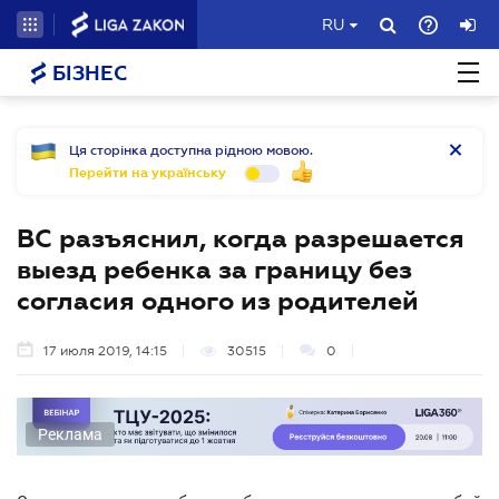
RU
БІЗНЕС
Ця сторінка доступна рідною мовою.
Перейти на українську
ВС разъяснил, когда разрешается
выезд ребенка за границу без
согласия одного из родителей
17 июля 2019, 14:15
30515
0
Реклама