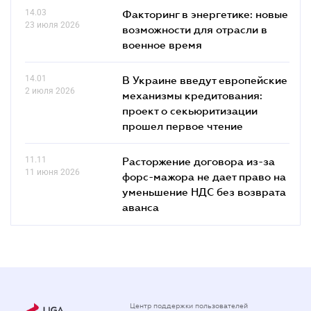
14.03
Факторинг в энергетике: новые
23 июля 2026
возможности для отрасли в
военное время
14.01
В Украине введут европейские
2 июля 2026
механизмы кредитования:
проект о секьюритизации
прошел первое чтение
11.11
Расторжение договора из-за
11 июня 2026
форс-мажора не дает право на
уменьшение НДС без возврата
аванса
Центр поддержки пользователей