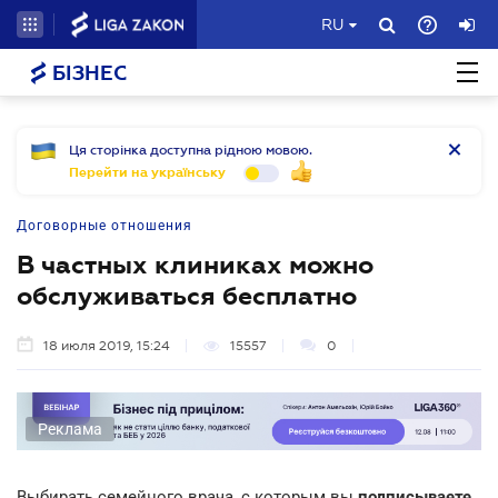
RU
БІЗНЕС
Ця сторінка доступна рідною мовою.
Перейти на українську
Договорные отношения
В частных клиниках можно
обслуживаться бесплатно
18 июля 2019, 15:24
15557
0
Реклама
Выбирать семейного врача, с которым вы
подписываете