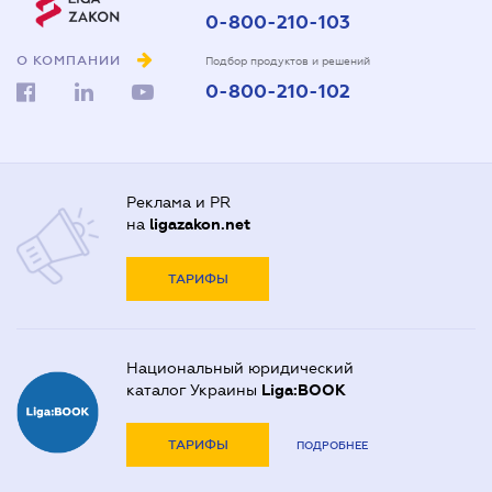
0-800-210-103
О КОМПАНИИ
Подбор продуктов и решений
0-800-210-102
Реклама и PR
на
ligazakon.net
ТАРИФЫ
Национальный юридический
каталог Украины
Liga:BOOK
ТАРИФЫ
ПОДРОБНЕЕ