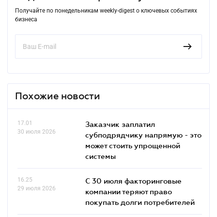
Получайте по понедельникам weekly-digest о ключевых событиях
бизнеса
Похожие новости
17.01
Заказчик заплатил
30 июля 2026
субподрядчику напрямую - это
может стоить упрощенной
системы
16.25
С 30 июля факторинговые
29 июля 2026
компании теряют право
покупать долги потребителей