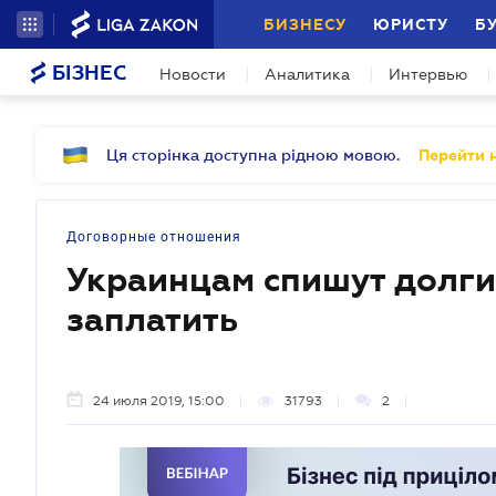
БИЗНЕСУ
ЮРИСТУ
Б
БІЗНЕС
Новости
Аналитика
Интервью
Ця сторінка доступна рідною мовою.
Перейти н
Договорные отношения
Украинцам спишут долги,
заплатить
24 июля 2019, 15:00
31793
2