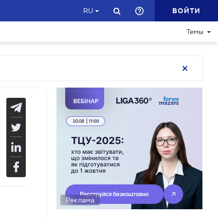
ВОЙТИ
RU
Темы
Реклама