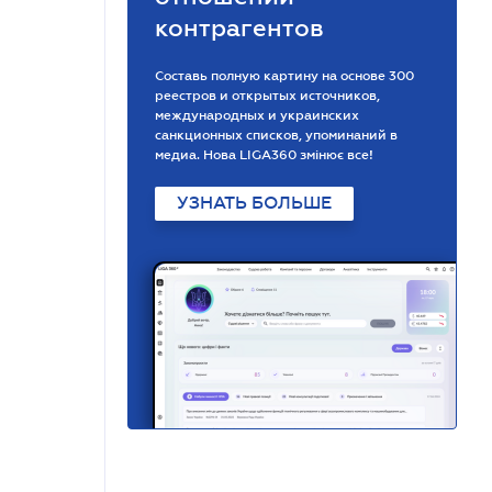
контрагентов
Составь полную картину на основе 300
реестров и открытых источников,
международных и украинских
санкционных списков, упоминаний в
медиа. Нова LIGA360 змінює все!
УЗНАТЬ БОЛЬШЕ