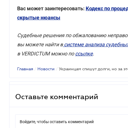
Вас может заинтересовать:
Кодекс по проце
скрытые нюансы
Cудебные решения по обжалованию неправо
вы можете найти в
системе анализа судебны
в VERDICTUM можно по
ссылке
.
Главная
/
Новости
/
Украинцам спишут долги, но за э
Оставьте комментарий
Войдите, чтобы оставить комментарий