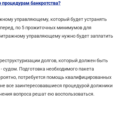
о процедурам банкротства?
ажному управляющему, который будет устранять
 вперед, по 5 прожиточных минимумов для
рбитражному управляющему нужно будет заплатить
реструктуризации долгов, который должен быть
 - судом. Подготовка необходимого пакета
вероятно, потребуется помощь квалифицированных
 не все заинтересовавшиеся процедурой должники
учения вопроса решат ею воспользоваться.