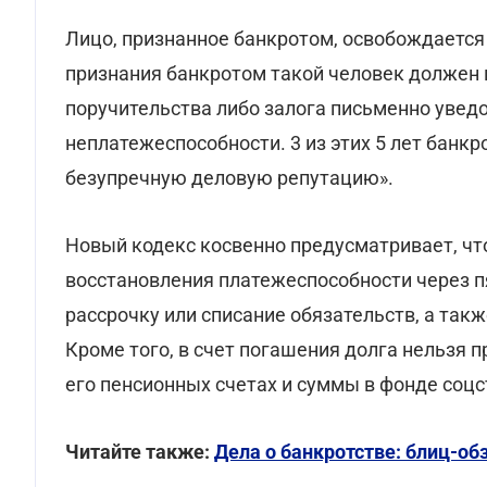
Лицо, признанное банкротом, освобождается 
признания банкротом такой человек должен 
поручительства либо залога письменно уведо
неплатежеспособности.
3 из этих 5 лет банк
безупречную деловую репутацию».
Новый кодекс косвенно предусматривает, чт
восстановления платежеспособности через пя
рассрочку или списание обязательств, а так
Кроме того, в счет погашения долга нельзя 
его пенсионных счетах и суммы в фонде соцс
Читайте также:
Дела о банкротстве: блиц-об