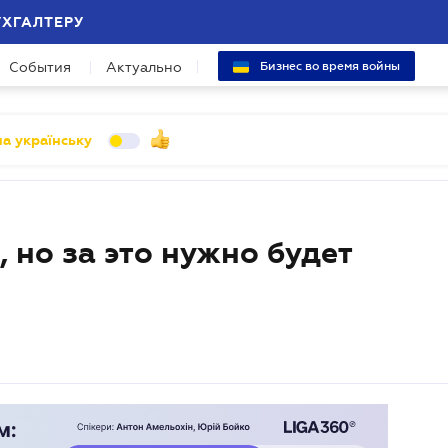
УХГАЛТЕРУ
События
Актуально
Бизнес во время войны
а українську
 но за это нужно будет