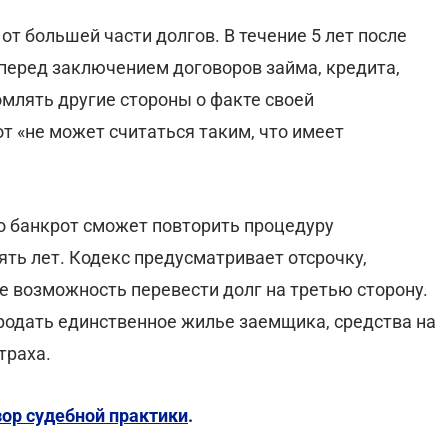
от большей части долгов.
В течение 5 лет после
перед заключением договоров займа, кредита,
млять другие стороны о факте своей
рот «не может считаться таким, что имеет
о банкрот сможет повторить процедуру
ть лет. Кодекс предусматривает отсрочку,
же возможность перевести долг на третью сторону.
продать единственное жилье заемщика, средства на
траха.
зор судебной практики
.