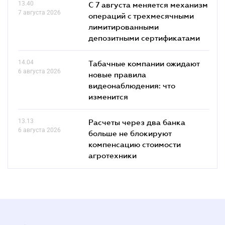
13.40
С 7 августа меняется механизм
7 августа 2026
операций с трехмесячными
лимитированными
депозитными сертификатами
14.04
Табачные компании ожидают
6 августа 2026
новые правила
видеонаблюдения: что
изменится
13.13
Расчеты через два банка
6 августа 2026
больше не блокируют
компенсацию стоимости
агротехники