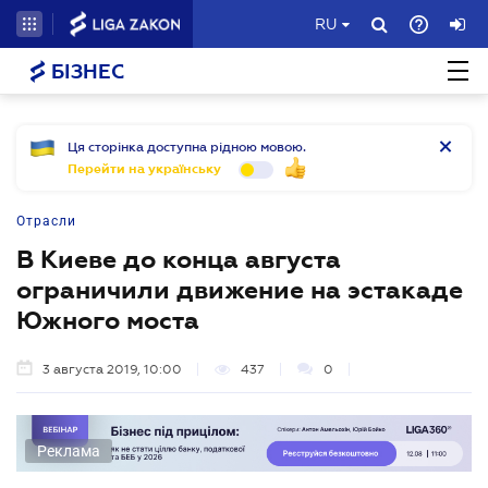
RU
БІЗНЕС
Ця сторінка доступна рідною мовою.
Перейти на українську
Отрасли
В Киеве до конца августа
ограничили движение на эстакаде
Южного моста
3 августа 2019, 10:00
437
0
Реклама