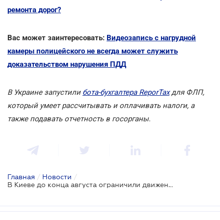
ремонта дорог?
Вас может заинтересовать:
Видеозапись с нагрудной
камеры полицейского не всегда может служить
доказательством нарушения ПДД
В Украине запустили
бота-бухгалтера ReporTax
для ФЛП,
который умеет рассчитывать и оплачивать налоги, а
также подавать отчетность в госорганы
.
Главная
/
Новости
/
В Киеве до конца августа ограничили движение на эстакаде Южного моста