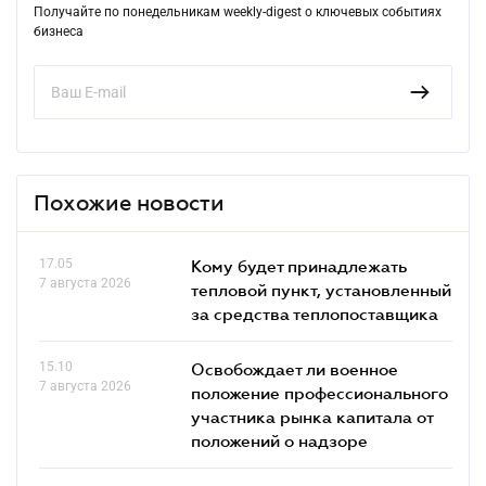
Получайте по понедельникам weekly-digest о ключевых событиях
бизнеса
Похожие новости
17.05
Кому будет принадлежать
7 августа 2026
тепловой пункт, установленный
за средства теплопоставщика
15.10
Освобождает ли военное
7 августа 2026
положение профессионального
участника рынка капитала от
положений о надзоре