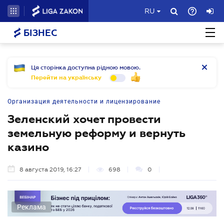
RU
БІЗНЕС
Ця сторінка доступна рідною мовою.
Перейти на українську
Организация деятельности и лицензирование
Зеленский хочет провести
земельную реформу и вернуть
казино
8 августа 2019, 16:27
698
0
Реклама