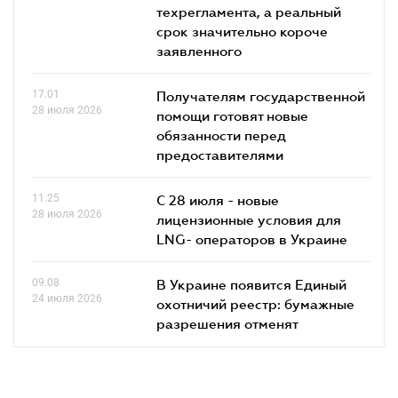
техрегламента, а реальный
срок значительно короче
заявленного
17.01
Получателям государственной
28 июля 2026
помощи готовят новые
обязанности перед
предоставителями
11.25
С 28 июля - новые
28 июля 2026
лицензионные условия для
LNG- операторов в Украине
09.08
В Украине появится Единый
24 июля 2026
охотничий реестр: бумажные
разрешения отменят