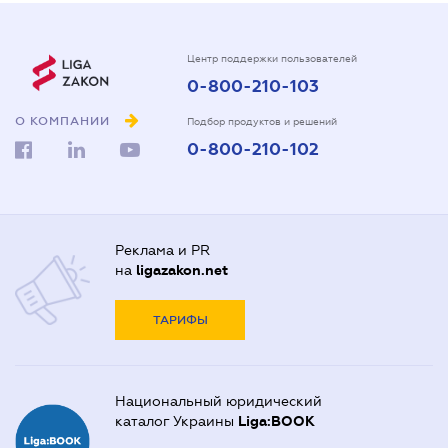
Центр поддержки пользователей
0-800-210-103
О КОМПАНИИ
Подбор продуктов и решений
0-800-210-102
Реклама и PR
на
ligazakon.net
ТАРИФЫ
Национальный юридический
каталог Украины
Liga:BOOK