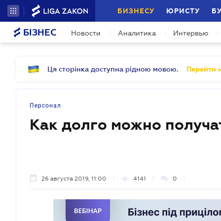
БИЗНЕСУ
ЮРИСТУ
Б
БІЗНЕС
Новости
Аналитика
Интервью
Ця сторінка доступна рідною мовою.
Перейти н
Персонал
Как долго можно получа
26 августа 2019, 11:00
4141
0