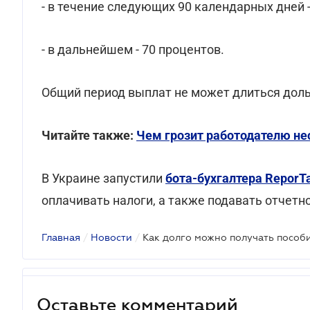
- в течение следующих 90 календарных дней -
- в дальнейшем - 70 процентов.
Общий период выплат не может длиться дольш
Читайте также:
Чем грозит работодателю н
В Украине запустили
бота-бухгалтера ReporT
оплачивать налоги, а также подавать отчетно
Главная
/
Новости
/
Как долго можно получать пособ
Оставьте комментарий