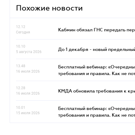
Похожие новости
12.12
Кабмин обязал ГНС передать пер
Сегодня
10.10
До 1 декабря - новый предельны
5 августа 2026
13.48
Бесплатный вебинар: «Очередные
16 июля 2026
требования и правила. Как не по
12.28
КМДА обновила требования к кр
16 июля 2026
10.01
Бесплатный вебинар: «Очередные
15 июля 2026
требования и правила. Как не по