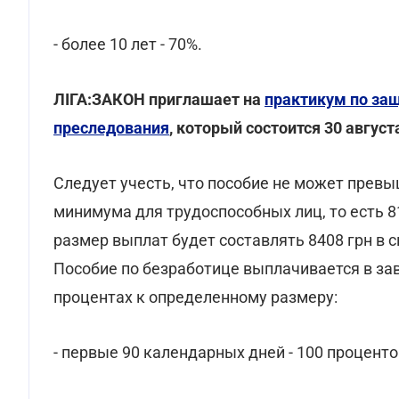
- более 10 лет - 70%.
ЛІГА:ЗАКОН приглашает на
практикум по за
преследования
, который состоится 30 август
Следует учесть, что пособие не может прев
минимума для трудоспособных лиц, то есть 8
размер выплат будет составлять 8408 грн в 
Пособие по безработице выплачивается в за
процентах к определенному размеру:
- первые 90 календарных дней - 100 проценто