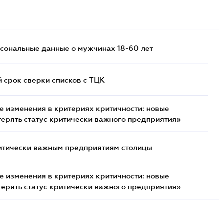
сональные данные о мужчинах 18-60 лет
й срок сверки списков c ТЦК
 изменения в критериях критичности: новые
терять статус критически важного предприятия»
итически важным предприятиям столицы
 изменения в критериях критичности: новые
терять статус критически важного предприятия»