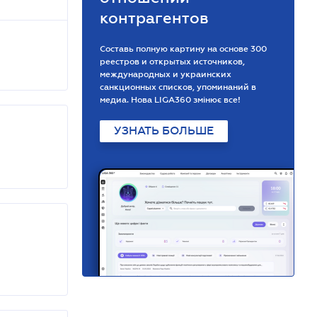
контрагентов
Составь полную картину на основе 300
реестров и открытых источников,
международных и украинских
санкционных списков, упоминаний в
медиа. Нова LIGA360 змінює все!
УЗНАТЬ БОЛЬШЕ