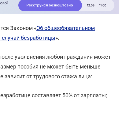
тся Законом «
Об общеобязательном
а случай безработицы
».
 после увольнения любой гражданин может
 размер пособия не может быть меньше
же зависит от трудового стажа лица:
 безработице составляет 50% от зарплаты;