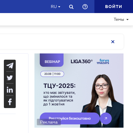
ВОЙТИ
RU
Темы
Реклама