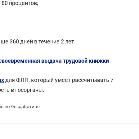
 80 процентов;
е 360 дней в течение 2 лет.
есвоевременная выдача трудовой книжки
ax
для ФЛП, который умеет рассчитывать и
сть в госорганы.
ие по безработице