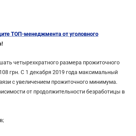
щите ТОП-менеджмента от уголовного
а!
ышать четырехкратного размера прожиточного
108 грн. С 1 декабря 2019 года максимальный
связи с увеличением прожиточного минимума.
висимости от продолжительности безработицы в
в;