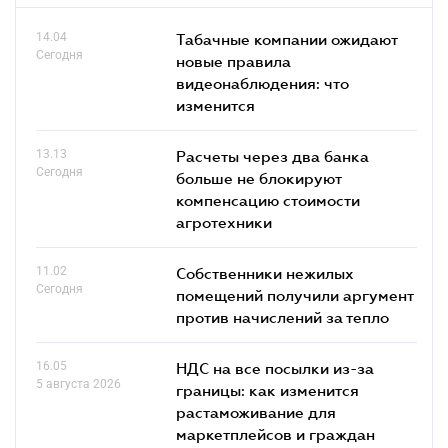
14.04
Табачные компании ожидают
Сегодня
новые правила
видеонаблюдения: что
изменится
13.13
Расчеты через два банка
Сегодня
больше не блокируют
компенсацию стоимости
агротехники
11.02
Собственники нежилых
Сегодня
помещений получили аргумент
против начислений за тепло
16.05
НДС на все посылки из-за
5 августа 2026
границы: как изменится
растаможивание для
маркетплейсов и граждан