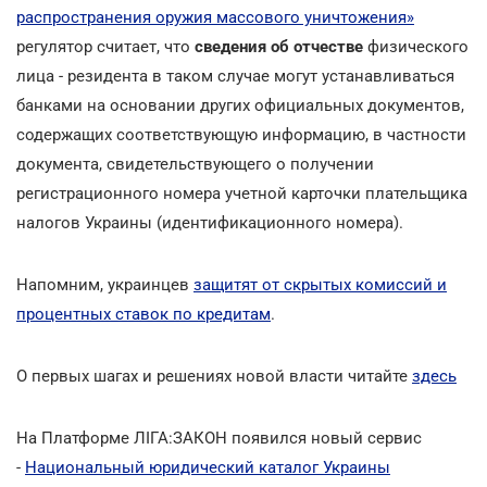
распространения оружия массового уничтожения»
регулятор считает, что
сведения об отчестве
физического
лица - резидента в таком случае могут устанавливаться
банками на основании других официальных документов,
содержащих соответствующую информацию, в частности
документа, свидетельствующего о получении
регистрационного номера учетной карточки плательщика
налогов Украины (идентификационного номера).
Напомним, украинцев
защитят от скрытых комиссий и
процентных ставок по кредитам
.
О первых шагах и решениях новой власти читайте
здесь
На Платформе ЛІГА:ЗАКОН появился новый сервис
-
Национальный юридический каталог Украины