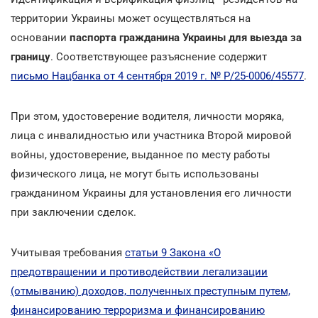
территории Украины может осуществляться на
основании
паспорта гражданина Украины для выезда за
границу
. Соответствующее разъяснение содержит
письмо Нацбанка от 4 сентября 2019 г. № Р/25-0006/45577
.
При этом, удостоверение водителя, личности моряка,
лица с инвалидностью или участника Второй мировой
войны, удостоверение, выданное по месту работы
физического лица, не могут быть использованы
гражданином Украины для установления его личности
при заключении сделок.
Учитывая требования
статьи 9 Закона «О
предотвращении и противодействии легализации
(отмыванию) доходов, полученных преступным путем,
финансированию терроризма и финансированию