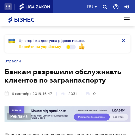
RU
БІЗНЕС
Ця сторінка доступна рідною мовою.
Перейти на українську
Отрасли
Банкам разрешили обслуживать
клиентов по загранпаспорту
6 сентября 2019, 16:47
2031
0
Реклама
Идентификация и верификация физлиц - резидентов на