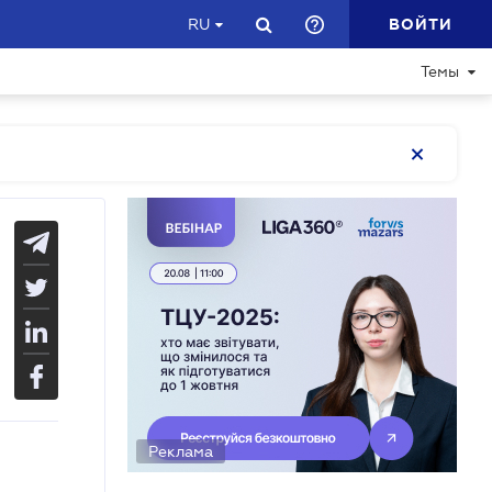
ВОЙТИ
RU
Темы
Реклама