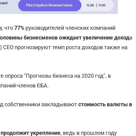
и
, что
77%
руководителей членских компаний
оловины бизнесменов ожидает увеличение доход
а
5%) СЕО прогнозируют темп роста доходов также на
 опроса "Прогнозы бизнеса на 2020 год", в
мпаний-членов ЄБА.
од собственники закладывают
стоимость валюты в
 продолжит укрепление
, ведь в прошлом году