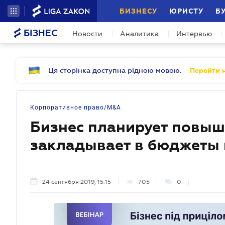
БИЗНЕСУ
ЮРИСТУ
Б
БІЗНЕС
Новости
Аналитика
Интервью
Ця сторінка доступна рідною мовою.
Перейти н
Корпоративное право/M&A
Бизнес планирует повыш
закладывает в бюджеты 
24 сентября 2019, 15:15
705
0