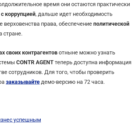
олдолжительное время они остаются практически
 с коррупцией
, дальше идет необходимость
е верховенства права, обеспечение
политической
 стране.
х своих контрагентов
отныне можно узнать
истемы
CONTR AGENT
теперь доступна информация
ве сотрудников. Для того, чтобы проверить
ра
заказывайте
демо-версию на 72 часа.
бизнес успешным