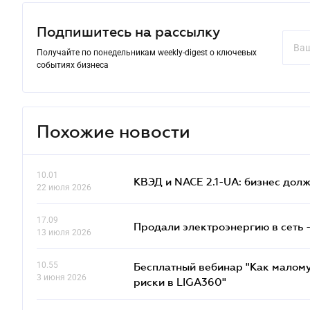
Подпишитесь на рассылку
Получайте по понедельникам weekly-digest о ключевых
событиях бизнеса
Похожие новости
10.01
КВЭД и NACE 2.1-UA: бизнес дол
22 июля 2026
17.09
Продали электроэнергию в сеть 
13 июля 2026
10.55
Бесплатный вебинар "Как малому
3 июня 2026
риски в LIGA360"