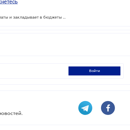
кнетесь
Бизнес планирует повышать зарплаты и закладывает в бюджеты курс 28 грн/$
войти
новостей.