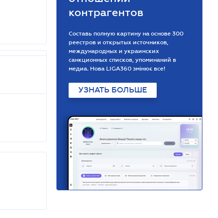
контрагентов
Составь полную картину на основе 300
реестров и открытых источников,
международных и украинских
санкционных списков, упоминаний в
медиа. Нова LIGA360 змінює все!
УЗНАТЬ БОЛЬШЕ