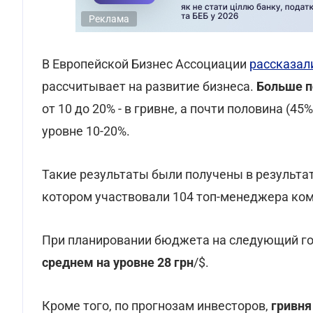
Реклама
В Европейской Бизнес Ассоциации
рассказал
рассчитывает на развитие бизнеса.
Больше п
от 10 до 20% - в гривне, а почти половина (4
уровне 10-20%.
Такие результаты были получены в результате
котором участвовали 104 топ-менеджера ко
При планировании бюджета на следующий г
среднем на уровне 28 грн
/$.
Кроме того, по прогнозам инвесторов,
гривня