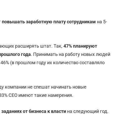
т
повышать заработную плату сотрудникам
на 5-
ающих расширять штат. Так,
47% планируют
прошлого года
. Принимать на работу новых людей
46% (в прошлом году их количество составляло
ду компании не спешат начинать новые
 33% СЕО имеют такие намерения.
3
заданиях от бизнеса к власти
на следующий год.