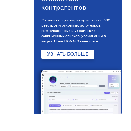
контрагентов
Составь полную картину на основе 300
реестров и открытых источников,
международных и украинских
санкционных списков, упоминаний в
медиа. Нова LIGA360 змінює все!
УЗНАТЬ БОЛЬШЕ