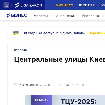
БИЗНЕСУ
ЮРИСТУ
Б
БІЗНЕС
Новости
Аналитика
Интервью
Ця сторінка доступна рідною мовою.
Перейти н
Отрасли
Центральные улицы Киев
4 октября 2019, 09:45
1431
0