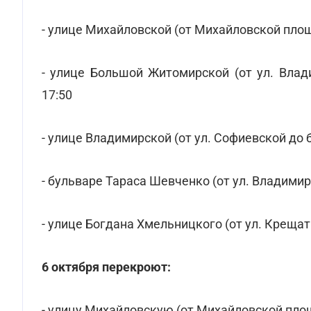
- улице Михайловской (от Михайловской площа
- улице Большой Житомирской (от ул. Влад
17:50
- улице Владимирской (от ул. Софиевской до б
- бульваре Тараса Шевченко (от ул. Владимирс
- улице Богдана Хмельницкого (от ул. Крещатик
6 октября перекроют:
- улицу Михайловскую (от Михайловской площа