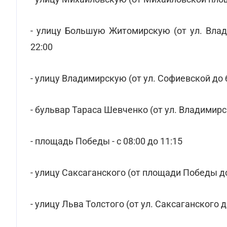
- улицу Большую Житомирскую (от ул. Влад
22:00
- улицу Владимирскую (от ул. Софиевской до б
- бульвар Тараса Шевченко (от ул. Владимирск
- площадь Победы - с 08:00 до 11:15
- улицу Саксаганского (от площади Победы до у
- улицу Льва Толстого (от ул. Саксаганского до