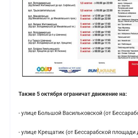
Также 5 октября ограничат движение на:
- улице Большой Васильковской (от Бессарабс
- улице Крещатик (от Бессарабской площади д