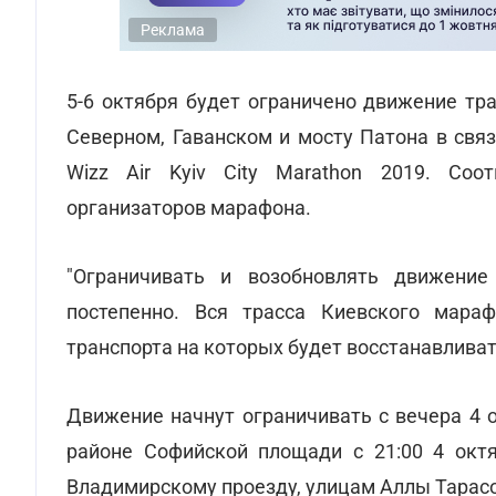
Реклама
5-6 октября будет ограничено движение тра
Северном, Гаванском и мосту Патона в свя
Wizz Air Kyiv City Marathon 2019. Со
организаторов марафона.
"Ограничивать и возобновлять движени
постепенно. Вся трасса Киевского мараф
транспорта на которых будет восстанавливать
Движение начнут ограничивать с вечера 4 
районе Софийской площади с 21:00 4 октя
Владимирскому проезду, улицам Аллы Тарас