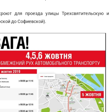
кроют для проезда улицы Трехсвятительскую и
ской до Софиевской).