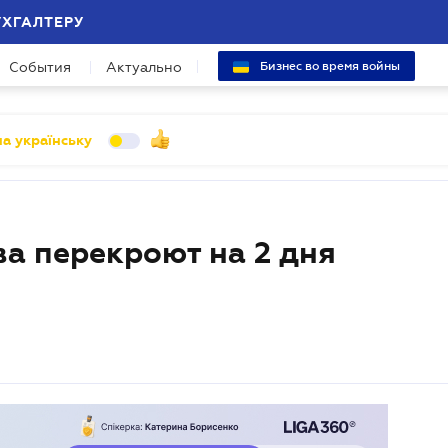
УХГАЛТЕРУ
События
Актуально
Бизнес во время войны
а українську
а перекроют на 2 дня