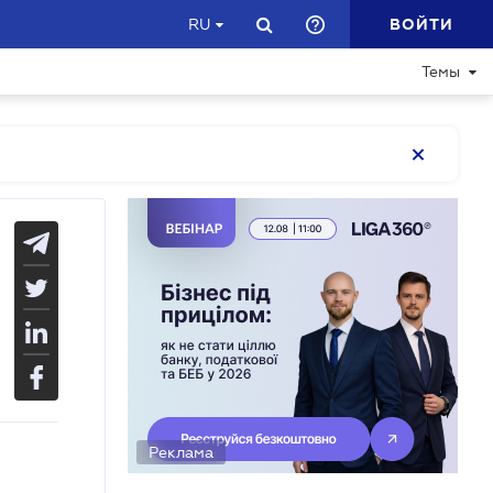
ВОЙТИ
RU
Темы
Реклама