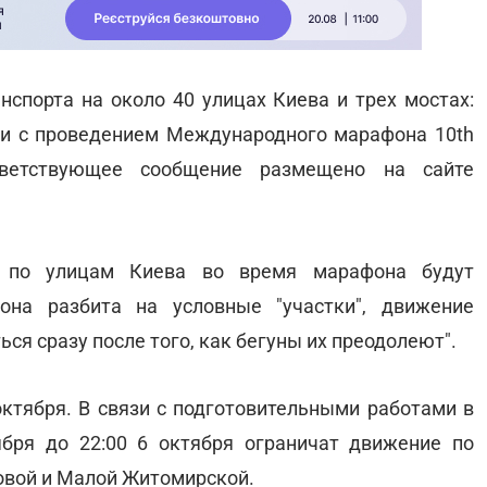
нспорта на около 40 улицах Киева и трех мостах:
зи с проведением Международного марафона 10th
ответствующее сообщение размещено на сайте
е по улицам Киева во время марафона будут
она разбита на условные "участки", движение
ся сразу после того, как бегуны их преодолеют".
октября. В связи с подготовительными работами в
бря до 22:00 6 октября ограничат движение по
овой и Малой Житомирской.