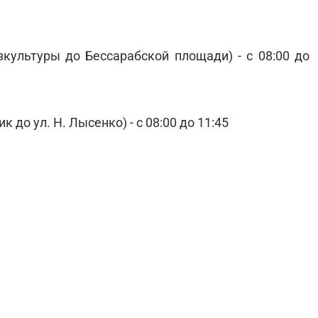
зкультуры до Бессарабской площади) - с 08:00 до
 до ул. Н. Лысенко) - с 08:00 до 11:45