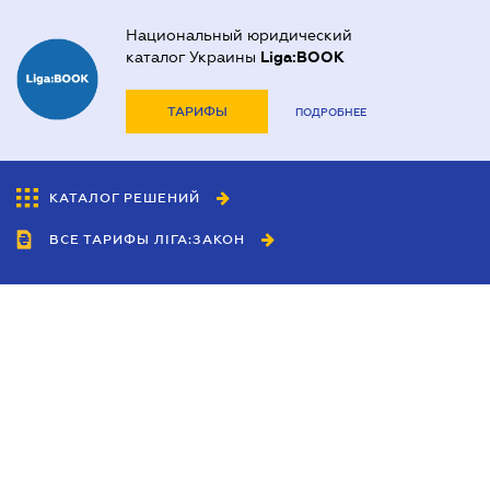
Национальный юридический
каталог Украины
Liga:BOOK
ТАРИФЫ
ПОДРОБНЕЕ
КАТАЛОГ РЕШЕНИЙ
ВСЕ ТАРИФЫ ЛІГА:ЗАКОН
Сотрудничество
Агенты
Дилеры
Политика
конфиденциальности
Условия использования
сайта