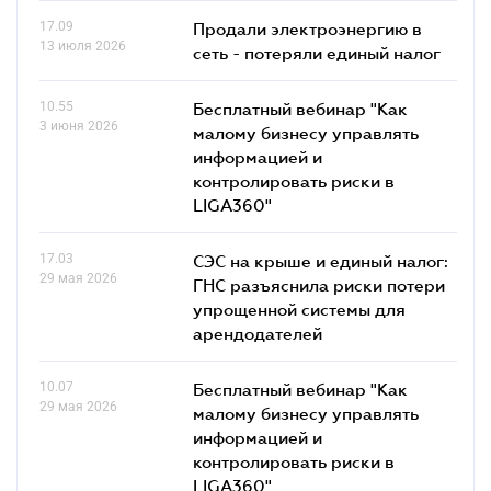
17.09
Продали электроэнергию в
13 июля 2026
сеть - потеряли единый налог
10.55
Бесплатный вебинар "Как
3 июня 2026
малому бизнесу управлять
информацией и
контролировать риски в
LIGA360"
17.03
СЭС на крыше и единый налог:
29 мая 2026
ГНС разъяснила риски потери
упрощенной системы для
арендодателей
10.07
Бесплатный вебинар "Как
29 мая 2026
малому бизнесу управлять
информацией и
контролировать риски в
LIGA360"