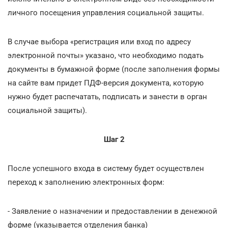
личного посещения управления социальной защиты.
В случае выбора «регистрация или вход по адресу
электронной почты» указано, что необходимо подать
документы в бумажной форме (после заполнения формы
на сайте вам придет ПДФ-версия документа, которую
нужно будет распечатать, подписать и занести в орган
социальной защиты).
Шаг 2
После успешного входа в систему будет осуществлен
переход к заполнению электронных форм:
- Заявление о назначении и предоставлении в денежной
форме (указывается отделения банка)