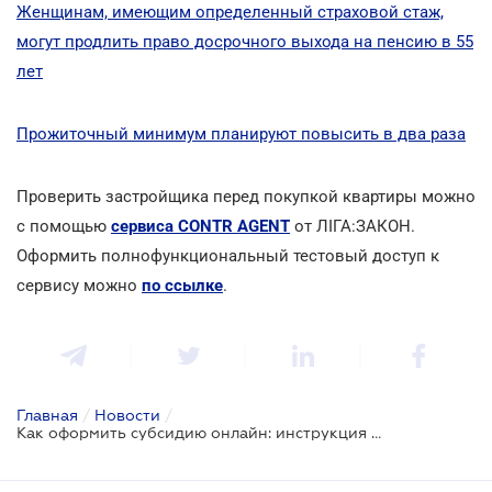
Женщинам, имеющим определенный страховой стаж,
могут продлить право досрочного выхода на пенсию в 55
лет
Прожиточный минимум планируют повысить в два раза
Проверить застройщика перед покупкой квартиры можно
с помощью
сервиса CONTR AGENT
от ЛІГА:ЗАКОН.
Оформить полнофункциональный тестовый доступ к
сервису можно
по ссылке
.
Главная
/
Новости
/
Как оформить субсидию онлайн: инструкция от Минсоцполитики