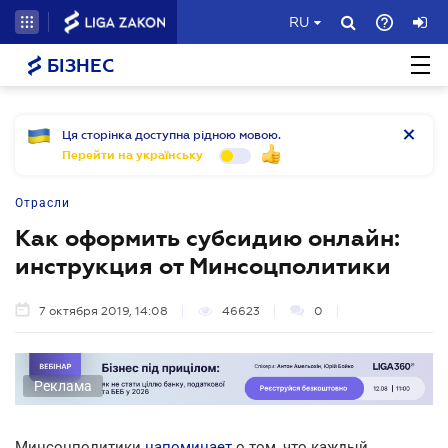
RU
БІЗНЕС
Ця сторінка доступна рідною мовою.
Перейти на українську
Отрасли
Как оформить субсидию онлайн:
инструкция от Минсоцполитики
7 октября 2019, 14:08
46623
0
Реклама
Минсоцполитики
напоминает
о том, что каждый