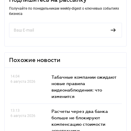
Получайте по понедельникам weekly-digest о ключевых событиях
бизнеса
Похожие новости
14.04
Табачные компании ожидают
6 августа 2026
новые правила
видеонаблюдения: что
изменится
13.13
Расчеты через два банка
6 августа 2026
больше не блокируют
компенсацию стоимости
агротехники