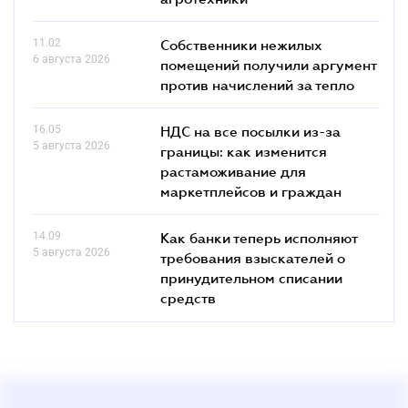
11.02
Собственники нежилых
6 августа 2026
помещений получили аргумент
против начислений за тепло
16.05
НДС на все посылки из-за
5 августа 2026
границы: как изменится
растаможивание для
маркетплейсов и граждан
14.09
Как банки теперь исполняют
5 августа 2026
требования взыскателей о
принудительном списании
средств