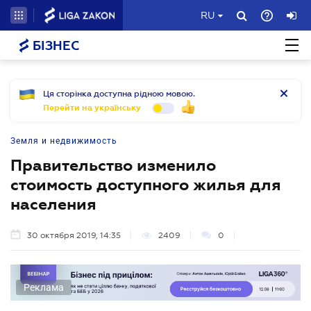
RU
БІЗНЕС
Ця сторінка доступна рідною мовою.
Перейти на українську
Земля и недвижимость
Правительство изменило
стоимость доступного жилья для
населения
30 октября 2019, 14:35
2409
0
Реклама