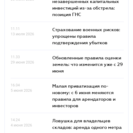
незавершенных капитальных
инвестиций из-за обстрела:
позиция ГНС
11.11
Страхование военных рисков:
13 июля 2026
упрощены правила
подтверждения убытков
11.33
Обновленные правила оценки
29 июня 2026
земель: что изменится уже с 29
июня
16.04
Малая приватизация по-
5 июня 2026
новому: с 6 июня меняются
правила для арендаторов и
инвесторов
14.24
Ловушка для владельцев
4 июня 2026
складов: аренда одного метра