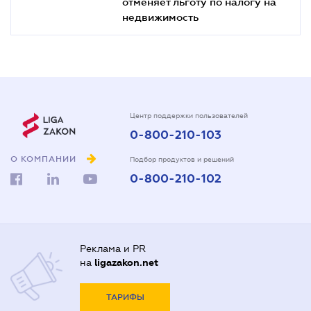
отменяет льготу по налогу на
недвижимость
Центр поддержки пользователей
0-800-210-103
О КОМПАНИИ
Подбор продуктов и решений
0-800-210-102
Реклама и PR
на
ligazakon.net
ТАРИФЫ