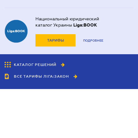
Национальный юридический
каталог Украины
Liga:BOOK
ТАРИФЫ
ПОДРОБНЕЕ
КАТАЛОГ РЕШЕНИЙ
ВСЕ ТАРИФЫ ЛІГА:ЗАКОН
Сотрудничество
Агенты
Дилеры
Политика
конфиденциальности
Условия использования