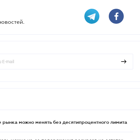
новостей.
 рынка можно менять без десятипроцентного лимита