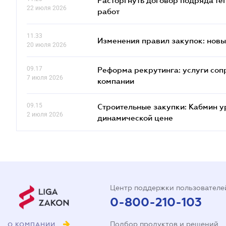
Расторгнуть договор подряда те
22 июля 2026
работ
11.33
Изменения правил закупок: новые
20 июля 2026
09.17
Реформа рекрутинга: услуги соп
7 июля 2026
компании
09.15
Строительные закупки: Кабмин у
2 июля 2026
динамической цене
Центр поддержки пользователе
0-800-210-103
Подбор продуктов и решений
О КОМПАНИИ