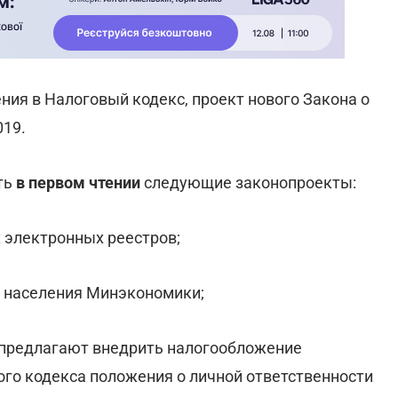
ения в Налоговый кодекс, проект нового Закона о
019.
ть
в первом чтении
следующие законопроекты:
х электронных реестров;
и населения Минэкономики;
 предлагают внедрить налогообложение
ого кодекса положения о личной ответственности