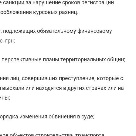
 санкции за нарушение сроков регистрации
гообложения курсовых разниц.
й, подлежащих обязательному финансовому
. грн;
ь перспективные планы территориальных общин;
ния лиц, совершивших преступление, которые с
выехали или находятся в других странах или на
ины;
орядка изменения обвинения в суде;
уре объектов строительства, транспорта,