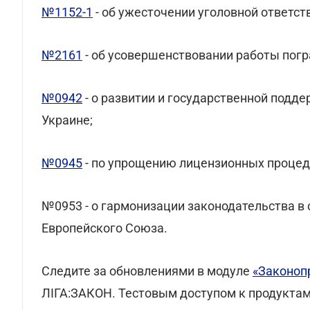
№1152-1
- об ужесточении уголовной ответс
№2161
- об усовершенствовании работы пог
№0942
- о развитии и государственной подд
Украине;
№0945
- по упрощению лицензионных процед
№0953 - о гармонизации законодательства в
Европейского Союза.
Следите за обновлениями в модуле
«Законоп
ЛІГА:ЗАКОН. Тестовым доступом к продукта