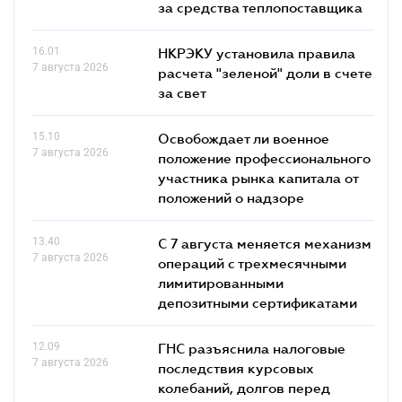
за средства теплопоставщика
16.01
НКРЭКУ установила правила
7 августа 2026
расчета "зеленой" доли в счете
за свет
15.10
Освобождает ли военное
7 августа 2026
положение профессионального
участника рынка капитала от
положений о надзоре
13.40
С 7 августа меняется механизм
7 августа 2026
операций с трехмесячными
лимитированными
депозитными сертификатами
12.09
ГНС разъяснила налоговые
7 августа 2026
последствия курсовых
колебаний, долгов перед