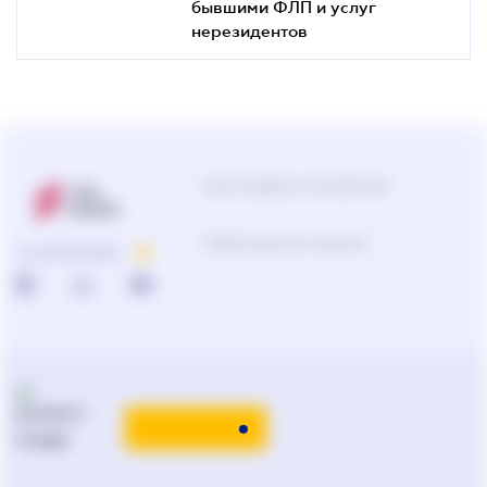
бывшими ФЛП и услуг
нерезидентов
Центр поддержки пользователей
Подбор продуктов и решений
О КОМПАНИИ