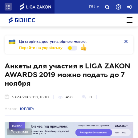
RU
БІЗНЕС
Ця сторінка доступна рідною мовою.
Перейти на українську
Анкеты для участия в LIGA ZAKON
AWARDS 2019 можно подать до 7
ноября
5 ноября 2019, 16:10
458
0
Автор:
ЮРЛІГА
Реклама