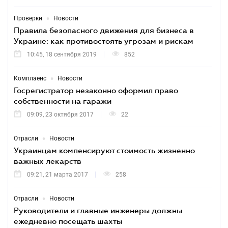
•
Проверки
Новости
Правила безопасного движения для бизнеса в
Украине: как противостоять угрозам и рискам
10:45, 18 сентября 2019
852
•
Комплаенс
Новости
Госрегистратор незаконно оформил право
собственности на гаражи
09:09, 23 октября 2017
22
•
Отрасли
Новости
Украинцам компенсируют стоимость жизненно
важных лекарств
09:21, 21 марта 2017
258
•
Отрасли
Новости
Руководители и главные инженеры должны
ежедневно посещать шахты