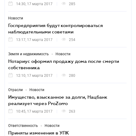
14:30, 17 марта 2017
285
Новости
Госпредприятия будут контролироваться
наблюдательными советами
13:17, 17 марта 2017
254
•
Земля и недвижимость
Новости
Нотариус оформил продажу дома после смерти
собственника
12:10, 17 марта 2017
280
•
Отрасли
Новости
Имущество, взысканное за долги, Нацбанк
реализует через ProZorro
10:45, 17 марта 2017
263
•
Ответственность
Новости
Приняты изменения в УПК