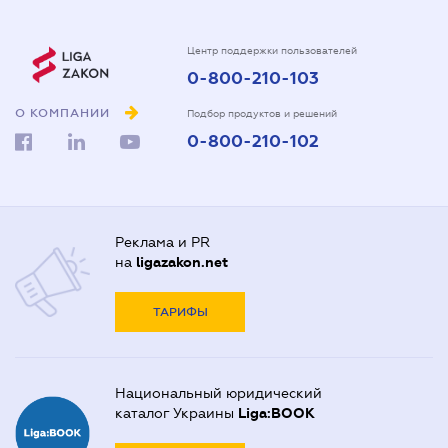
Центр поддержки пользователей
0-800-210-103
О КОМПАНИИ
Подбор продуктов и решений
0-800-210-102
Реклама и PR
на
ligazakon.net
ТАРИФЫ
Национальный юридический
каталог Украины
Liga:BOOK