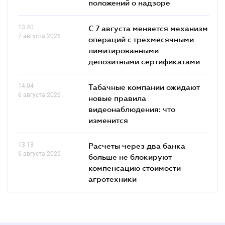
положений о надзоре
13.40
С 7 августа меняется механизм
7 августа 2026
операций с трехмесячными
лимитированными
депозитными сертификатами
14.04
Табачные компании ожидают
6 августа 2026
новые правила
видеонаблюдения: что
изменится
13.13
Расчеты через два банка
6 августа 2026
больше не блокируют
компенсацию стоимости
агротехники