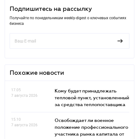
Подпишитесь на рассылку
Получайте по понедельникам weekly-digest о ключевых событиях
бизнеса
Похожие новости
17.05
Кому будет принадлежать
7 августа 2026
тепловой пункт, установленный
за средства теплопоставщика
15.10
Освобождает ли военное
7 августа 2026
положение профессионального
участника рынка капитала от