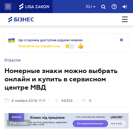
RU
БІЗНЕС
Ця сторінка доступна рідною мовою.
Перейти на українську
Отрасли
Номерные знаки можно выбрать
онлайн и купить в сервисном
центре МВД
6 ноября 2019, 11:11
66326
0
Реклама