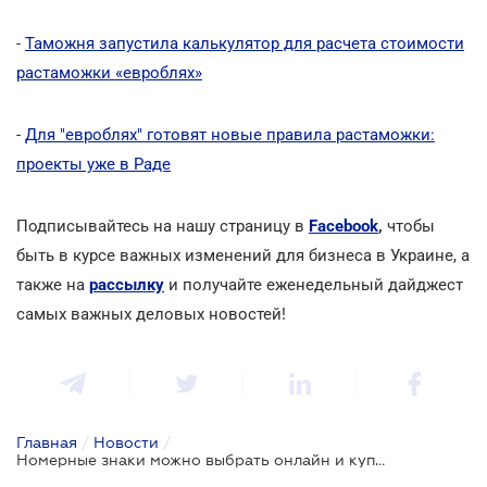
-
Таможня запустила калькулятор для расчета стоимости
растаможки «евроблях»
-
Для "евроблях" готовят новые правила растаможки:
проекты уже в Раде
Подписывайтесь на нашу страницу в
Facebook
,
чтобы
быть в курсе важных изменений для бизнеса в Украине, а
также на
рассылку
и получайте еженедельный дайджест
самых важных деловых новостей!
Главная
/
Новости
/
Номерные знаки можно выбрать онлайн и купить в сервисном центре МВД