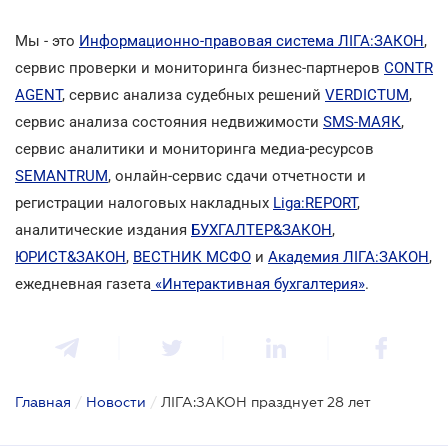
Мы - это
Информационно-правовая система ЛІГА:ЗАКОН
,
сервис проверки и мониторинга бизнес-партнеров
CONTR
AGENT
, сервис анализа судебных решений
VERDICTUM
,
сервис анализа состояния недвижимости
SMS-МАЯК
,
сервис аналитики и мониторинга медиа-ресурсов
SEMANTRUM
, онлайн-сервис сдачи отчетности и
регистрации налоговых накладных
Liga:REPORT
,
аналитические издания
БУХГАЛТЕР&ЗАКОН
,
ЮРИСТ&ЗАКОН
,
ВЕСТНИК МСФО
и
Академия ЛІГА:ЗАКОН
,
ежедневная газета
«Интерактивная бухгалтерия»
.
Главная
/
Новости
/
ЛІГА:ЗАКОН празднует 28 лет