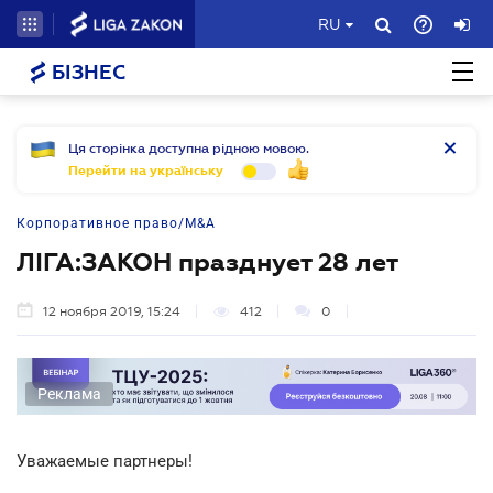
RU
БІЗНЕС
Ця сторінка доступна рідною мовою.
Перейти на українську
Корпоративное право/M&A
ЛІГА:ЗАКОН празднует 28 лет
12 ноября 2019, 15:24
412
0
Реклама
Уважаемые партнеры!