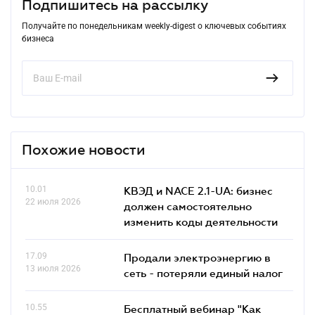
Подпишитесь на рассылку
Получайте по понедельникам weekly-digest о ключевых событиях
бизнеса
Похожие новости
10.01
КВЭД и NACE 2.1-UA: бизнес
22 июля 2026
должен самостоятельно
изменить коды деятельности
17.09
Продали электроэнергию в
13 июля 2026
сеть - потеряли единый налог
10.55
Бесплатный вебинар "Как