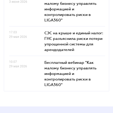
3 июня 2026
малому бизнесу управлять
информацией и
контролировать риски в
LIGA360"
17.03
СЭС на крыше и единый налог:
29 мая 2026
ГНС разъяснила риски потери
упрощенной системы для
арендодателей
10.07
Бесплатный вебинар "Как
29 мая 2026
малому бизнесу управлять
информацией и
контролировать риски в
LIGA360"