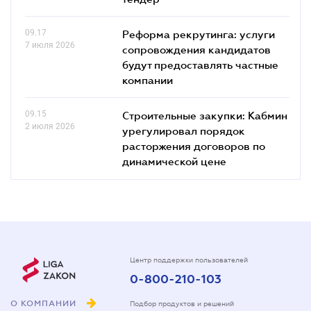
09.17
Реформа рекрутинга: услуги
7 июля 2026
сопровождения кандидатов
будут предоставлять частные
компании
09.15
Строительные закупки: Кабмин
2 июля 2026
урегулировал порядок
расторжения договоров по
динамической цене
Центр поддержки пользователей
0-800-210-103
О КОМПАНИИ
Подбор продуктов и решений