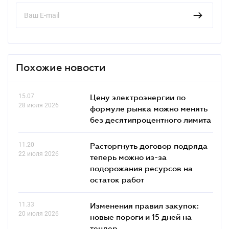
Похожие новости
15.07
Цену электроэнергии по
28 июля 2026
формуле рынка можно менять
без десятипроцентного лимита
11.20
Расторгнуть договор подряда
22 июля 2026
теперь можно из-за
подорожания ресурсов на
остаток работ
11.33
Изменения правил закупок:
20 июля 2026
новые пороги и 15 дней на
тендер