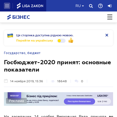
RU
БІЗНЕС
Ця сторінка доступна рідною мовою.
Перейти на українську
Государство, бюджет
Госбюджет-2020 принят: основные
показатели
14 ноября 2019, 15:36
18648
0
Реклама
На заседании 14 ноября Верховная Рада приняла
во