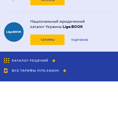
ТАРИФЫ
Национальный юридический
каталог Украины
Liga:BOOK
ТАРИФЫ
ПОДРОБНЕЕ
КАТАЛОГ РЕШЕНИЙ
ВСЕ ТАРИФЫ ЛІГА:ЗАКОН
Сотрудничество
Агенты
Дилеры
Политика
конфиденциальности