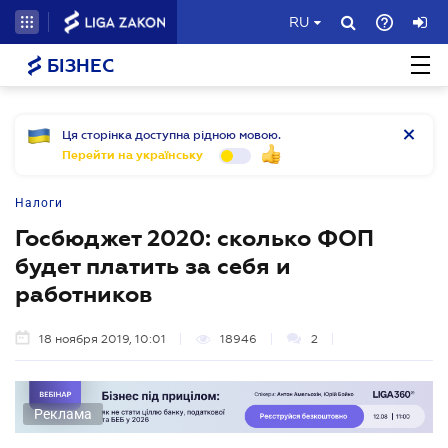
RU
БІЗНЕС
Ця сторінка доступна рідною мовою.
Перейти на українську
Налоги
Госбюджет 2020: сколько ФОП
будет платить за себя и
работников
18 ноября 2019, 10:01
18946
2
Реклама