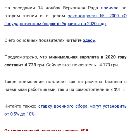
На заседании 14 ноября Верховная Рада
приняла
во
втором чтении и в целом
законопроект № 2000 «О
Государственном бюджете Украины на 2020 год»
.
О его основных показателях читайте
здесь
.
Предусмотрено, что
минимальная зарплата в 2020 году
составит 4 723 грн
. Сейчас этот показатель - 4 173 грн.
Такое повышение повлияет как на расчеты бизнеса с
наемными работниками, так и на самостоятельных ФЛП.
Читайте также:
ставку военного сбора могут установить
от 0,5% до 10%
От минимальной зарплаты зависит ЕСВ