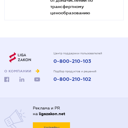
трансфертному
ценообразованию
Центр поддержки пользователей
0-800-210-103
О КОМПАНИИ
Подбор продуктов и решений
0-800-210-102
Реклама и PR
на
ligazakon.net