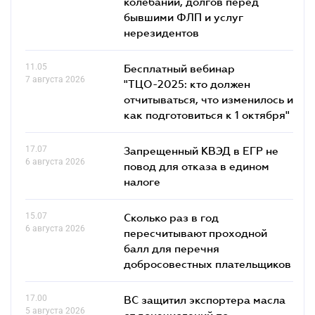
колебаний, долгов перед
бывшими ФЛП и услуг
нерезидентов
11.05
Бесплатный вебинар
7 августа 2026
"ТЦО-2025: кто должен
отчитываться, что изменилось и
как подготовиться к 1 октября"
17.07
Запрещенный КВЭД в ЕГР не
6 августа 2026
повод для отказа в едином
налоге
15.07
Сколько раз в год
6 августа 2026
пересчитывают проходной
балл для перечня
добросовестных плательщиков
17.00
ВС защитил экспортера масла
5 августа 2026
от доначислений по