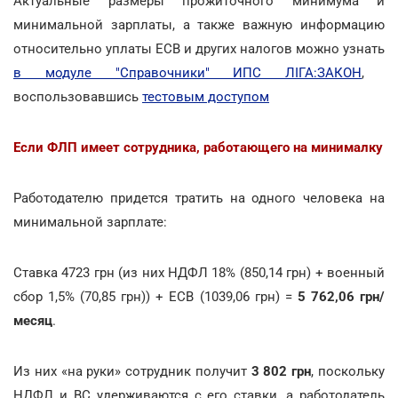
Актуальные размеры прожиточного минимума и
минимальной зарплаты, а также важную информацию
относительно уплаты ЕСВ и других налогов можно узнать
в модуле "Справочники" ИПС ЛІГА:ЗАКОН
,
воспользовавшись
тестовым доступом
Если ФЛП имеет сотрудника, работающего на минималку
Работодателю придется тратить на одного человека на
минимальной зарплате:
Ставка 4723 грн (из них НДФЛ 18% (850,14 грн) + военный
сбор 1,5% (70,85 грн)) + ЕСВ (1039,06 грн) =
5 762,06 грн/
месяц
.
Из них «на руки» сотрудник получит
3 802
грн
, поскольку
НДФЛ и ВС удерживаются с его ставки, а работодатель