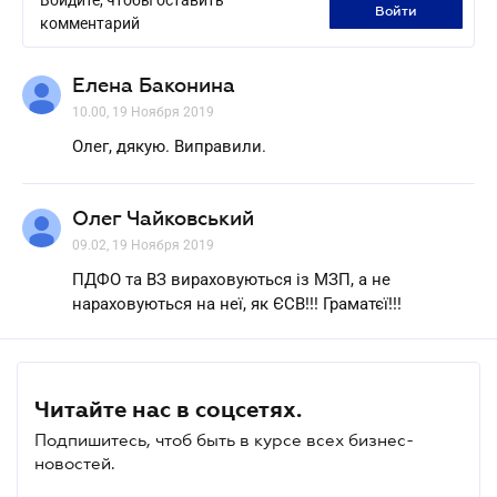
войти
комментарий
Елена Баконина
10.00, 19 Ноября 2019
Олег, дякую. Виправили.
Олег Чайковський
09.02, 19 Ноября 2019
ПДФО та ВЗ вираховуються із МЗП, а не
нараховуються на неї, як ЄСВ!!! Граматєї!!!
Читайте нас в соцсетях.
Подпишитесь, чтоб быть в курсе всех бизнес-
новостей.