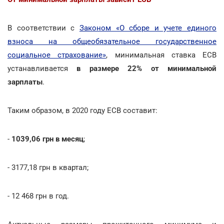
В соответствии с
Законом «О сборе и учете единого
взноса на общеобязательное государственное
социальное страхование»
, минимальная ставка ЕСВ
устанавливается
в размере 22% от минимальной
зарплаты
.
Таким образом, в 2020 году ЕСВ составит:
-
1039,06 грн в месяц
;
- 3177,18 грн в квартал;
- 12 468 грн в год.