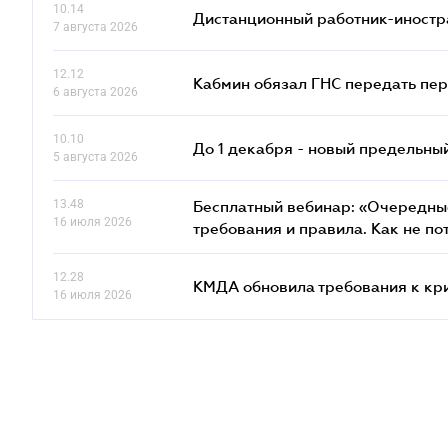
10.14
Дистанционный работник-иностр
7 августа 2026
12.12
Кабмин обязал ГНС передать пер
6 августа 2026
10.10
До 1 декабря - новый предельны
5 августа 2026
13.48
Бесплатный вебинар: «Очередные
16 июля 2026
требования и правила. Как не по
12.28
КМДА обновила требования к кр
16 июля 2026