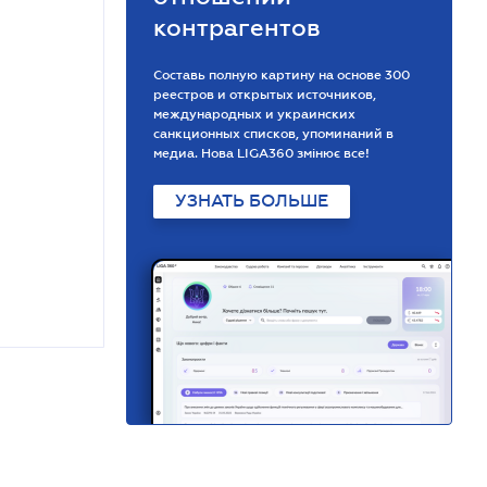
контрагентов
Составь полную картину на основе 300
реестров и открытых источников,
международных и украинских
санкционных списков, упоминаний в
медиа. Нова LIGA360 змінює все!
УЗНАТЬ БОЛЬШЕ