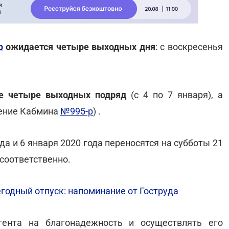
р
ожидается четыре выходных дня
: с воскресенья
же четыре выходных подряд
(с 4 по 7 января), а
жение Кабмина
№995-р
) .
ода и 6 января 2020 года переносятся на субботы 21
 соответственно.
годный отпуск: напоминание от Гоструда
гента на благонадежность и осуществлять его