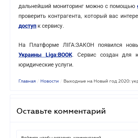
дальнейший мониторинг можно с помощью
проверить контрагента, который вас интер
доступ
к сервису
.
На Платформе ЛІГА:ЗАКОН появился нов
Украины Liga:BOOK
. Сервис создан для ю
юридические услуги.
Главная
/
Новости
/
Выходные на Новый год 2020: ук
Оставьте комментарий