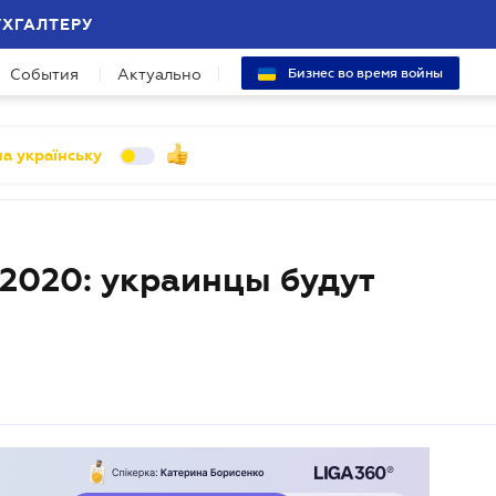
УХГАЛТЕРУ
События
Актуально
Бизнес во время войны
а українську
2020: украинцы будут