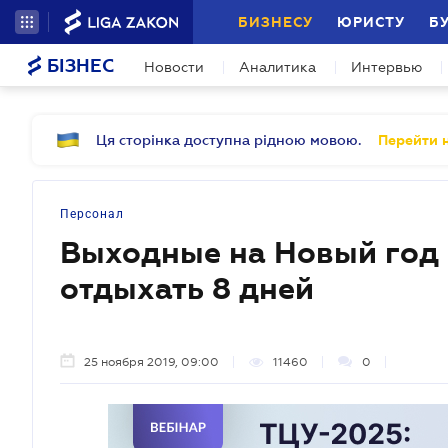
БИЗНЕСУ
ЮРИСТУ
Б
БІЗНЕС
Новости
Аналитика
Интервью
Ця сторінка доступна рідною мовою.
Перейти н
Персонал
Выходные на Новый год 
отдыхать 8 дней
25 ноября 2019, 09:00
11460
0