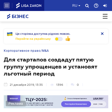
RU
БІЗНЕС
Ця сторінка доступна рідною мовою.
Перейти на українську
Корпоративное право/M&A
Для стартапов создадут пятую
группу упрощенцев и установят
льготный период
21 декабря 2019, 13:35
1396
0
Реклама