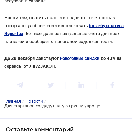
ресурсов в Украине.
Напомним, платить налоги и подавать отчетность в
госорганы удобнее, если использовать
бота-бухгалтера
ReporTax
.
Бот всегда знает актуальные счета для всех
платежей и сообщает о налоговой задолженности.
До 28 декабря действуют
новогодние скидки
до 40% на
сервисы от ЛІГА:ЗАКОН.
Главная
/
Новости
/
Для стартапов создадут пятую группу упрощенцев и установят льготный период
Оставьте комментарий