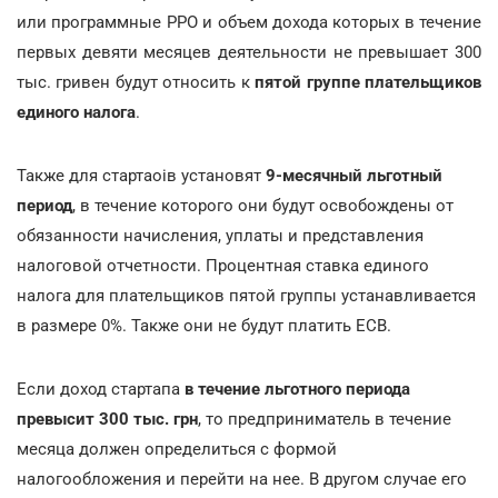
или программные РРО и объем дохода которых в течение
первых девяти месяцев деятельности не превышает 300
тыс. гривен будут относить к
пятой группе плательщиков
единого налога
.
Также для стартаоів установят
9-месячный льготный
период
, в течение которого они будут освобождены от
обязанности начисления, уплаты и представления
налоговой отчетности. Процентная ставка единого
налога для плательщиков пятой группы устанавливается
в размере 0%. Также они не будут платить ЕСВ.
Если доход стартапа
в течение льготного периода
превысит 300 тыс. грн
, то предприниматель в течение
месяца должен определиться с формой
налогообложения и перейти на нее. В другом случае его