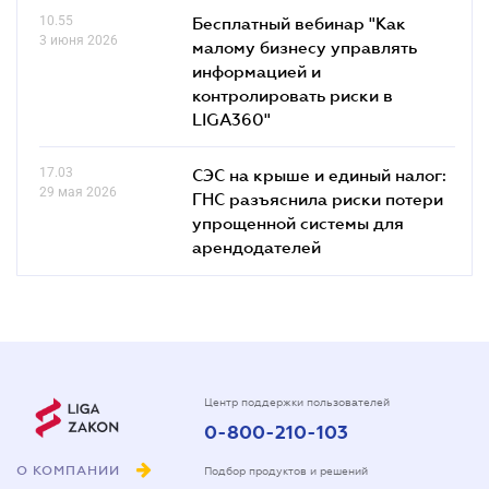
10.55
Бесплатный вебинар "Как
3 июня 2026
малому бизнесу управлять
информацией и
контролировать риски в
LIGA360"
17.03
СЭС на крыше и единый налог:
29 мая 2026
ГНС разъяснила риски потери
упрощенной системы для
арендодателей
Центр поддержки пользователей
0-800-210-103
О КОМПАНИИ
Подбор продуктов и решений