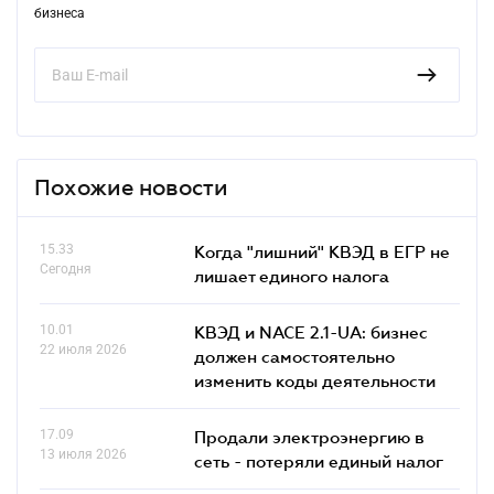
бизнеса
Похожие новости
15.33
Когда "лишний" КВЭД в ЕГР не
Сегодня
лишает единого налога
10.01
КВЭД и NACE 2.1-UA: бизнес
22 июля 2026
должен самостоятельно
изменить коды деятельности
17.09
Продали электроэнергию в
13 июля 2026
сеть - потеряли единый налог