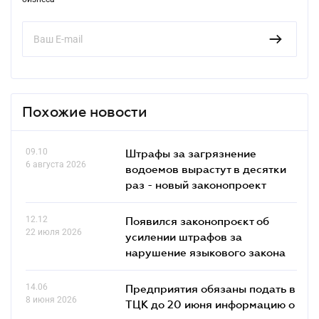
Похожие новости
09.10
Штрафы за загрязнение
6 августа 2026
водоемов вырастут в десятки
раз - новый законопроект
12.12
Появился законопроєкт об
22 июля 2026
усилении штрафов за
нарушение языкового закона
14.06
Предприятия обязаны подать в
8 июня 2026
ТЦК до 20 июня информацию о