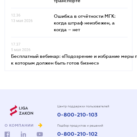
транспорте
12.36
Ошибка в отчётности МГК:
13 мая 2026
когда штраф неизбежен, а
когда – нет
17.37
5 мая 2026
Бесплатный вебинар: «Подозрение и избрание меры п
к которым должен быть готов бизнес»
Центр поддержки пользователей
0-800-210-103
О КОМПАНИИ
Подбор продуктов и решений
0-800-210-102