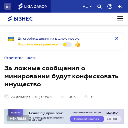
RU
БІЗНЕС
Ця сторінка доступна рідною мовою.
Перейти на українську
Ответственность
За ложные сообщения о
минировании будут конфисковать
имущество
23 декабря 2019, 09:08
1003
0
Реклама