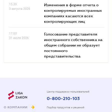
15.39
Изменения в форме отчета о
3 августа 2026
контролируемых иностранных
компаниях касаются всех
контролирующих лиц
17.03
Голосование представителя
31 июля 2026
иностранного собственника на
общем собрании не образует
постоянного
представительства
Центр поддержки пользователей
0-800-210-103
О КОМПАНИИ
Подбор продуктов и решений