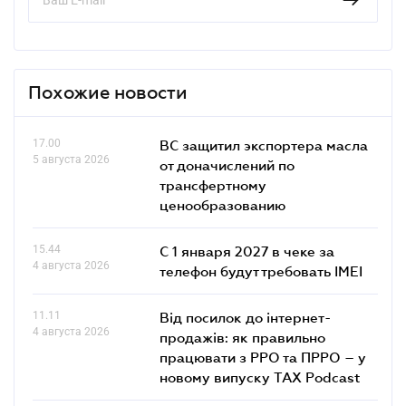
Похожие новости
17.00
ВС защитил экспортера масла
5 августа 2026
от доначислений по
трансфертному
ценообразованию
15.44
С 1 января 2027 в чеке за
4 августа 2026
телефон будут требовать IMEI
11.11
Від посилок до інтернет-
4 августа 2026
продажів: як правильно
працювати з РРО та ПРРО – у
новому випуску TAX Podcast