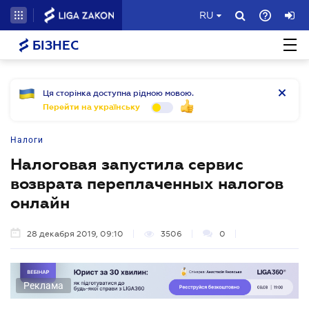
RU
БІЗНЕС
Ця сторінка доступна рідною мовою.
Перейти на українську
Налоги
Налоговая запустила сервис
возврата переплаченных налогов
онлайн
28 декабря 2019, 09:10
3506
0
Реклама