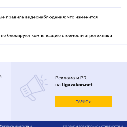
ые правила видеонаблюдения: что изменится
 не блокируют компенсацию стоимости агротехники
й
Реклама и PR
ligazakon.net
на
ТАРИФЫ
Сервисы анализа и
Сервисы электронной отчетности и