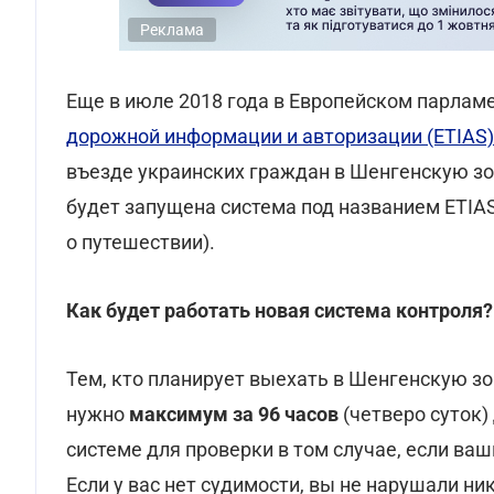
Реклама
Еще в июле 2018 года в Европейском парлам
дорожной информации и авторизации (ETIAS)
въезде украинских граждан в Шенгенскую зону
будет запущена система под названием ETIA
о путешествии).
Как будет работать новая система контроля?
Тем, кто планирует выехать в Шенгенскую зо
нужно
максимум за 96 часов
(четверо суток)
системе для проверки в том случае, если ва
Если у вас нет судимости, вы не нарушали ни