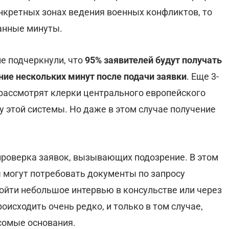
нкретных зонах ведения военных конфликтов, то
анные минуты.
е подчеркнули, что
95% заявителей будут получать
ние нескольких минут после подачи заявки
. Еще 3-
у рассмотрят клерки центрального европейского
у этой системы. Но даже в этом случае получение
проверка заявок, вызывающих подозрение. В этом
 могут потребовать документы по запросу
ойти небольшое интервью в консульстве или через
роисходить очень редко, и только в том случае,
есомые основания.