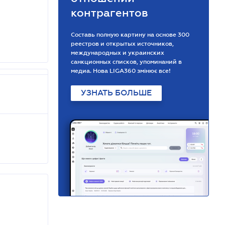
контрагентов
Составь полную картину на основе 300
реестров и открытых источников,
международных и украинских
санкционных списков, упоминаний в
медиа. Нова LIGA360 змінює все!
УЗНАТЬ БОЛЬШЕ