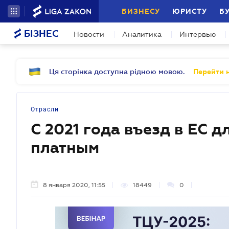
БИЗНЕСУ
ЮРИСТУ
Б
БІЗНЕС
Новости
Аналитика
Интервью
Ця сторінка доступна рідною мовою.
Перейти н
Отрасли
С 2021 года въезд в ЕС д
платным
8 января 2020, 11:55
18449
0