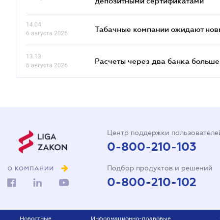
депозитными сертификатами
14.04
Табачные компании ожидают нов
6 августа 2026
13.13
Расчеты через два банка больше
6 августа 2026
Центр поддержки пользователе
0-800-210-103
Подбор продуктов и решений
О КОМПАНИИ
0-800-210-102
Новостные
Информационно-правовые