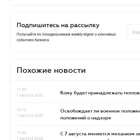
Подпишитесь на рассылку
Получайте по понедельникам weekly-digest о ключевых
событиях бизнеса
Похожие новости
17.05
Кому будет принадлежать теплов
7 августа 2026
15.10
Освобождает ли военное положен
7 августа 2026
положений о надзоре
13.40
С 7 августа меняется механизм
7 августа 2026