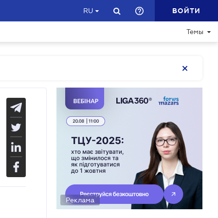
ВОЙТИ
RU
Темы
Реклама