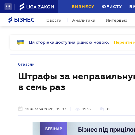
БИЗНЕСУ
ЮРИСТУ
Б
БІЗНЕС
Новости
Аналитика
Интервью
Ця сторінка доступна рідною мовою.
Перейти н
Отрасли
Штрафы за неправильную
в семь раз
16 января 2020, 09:07
1935
0