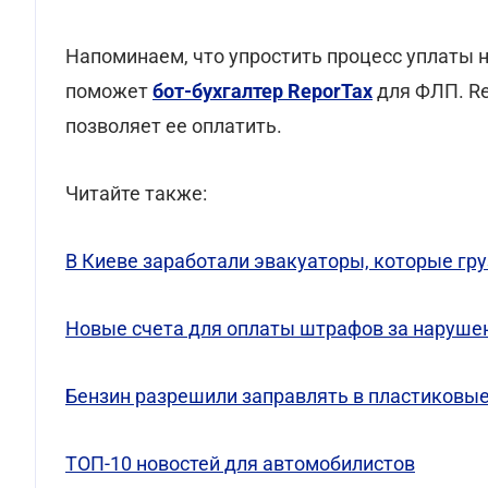
Напоминаем, что упростить процесс уплаты н
поможет
бот-бухгалтер ReporTax
для ФЛП. Re
позволяет ее оплатить.
Читайте также:
В Киеве заработали эвакуаторы, которые гр
Новые счета для оплаты штрафов за наруш
Бензин разрешили заправлять в пластиковы
ТОП-10 новостей для автомобилистов