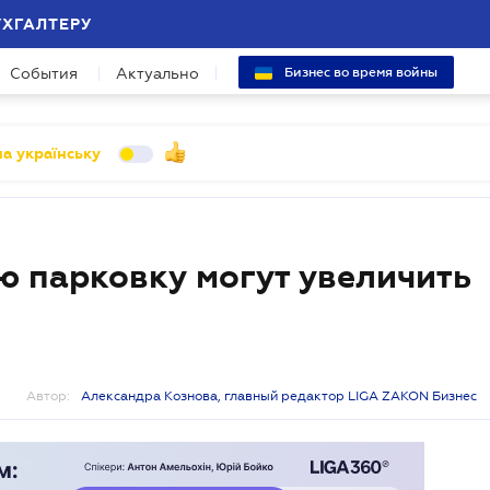
УХГАЛТЕРУ
События
Актуально
Бизнес во время войны
а українську
 парковку могут увеличить
Автор:
Александра Кознова, главный редактор LIGA ZAKON Бизнес