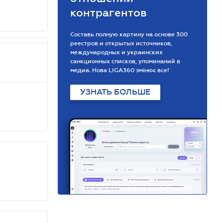
контрагентов
Составь полную картину на основе 300
реестров и открытых источников,
международных и украинских
санкционных списков, упоминаний в
медиа. Нова LIGA360 змінює все!
УЗНАТЬ БОЛЬШЕ