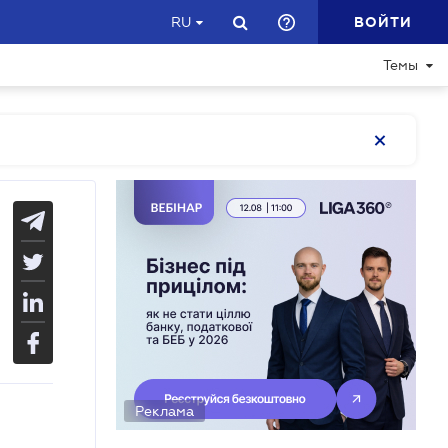
ВОЙТИ
RU
Темы
Реклама