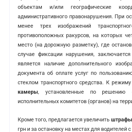
объектам и/или географические коор
административного правонарушения. При ос
менее трех изображений транспортно
противоположных ракурсов, на которых чет
место (на дорожную разметку), где останов
случае фиксации нарушения, заключается
является наличие дополнительного изобр
документа об оплате услуг по пользовани
стеклом транспортного средства. К режим
камеры
, установленные по решению о
исполнительных комитетов (органов) на терр
Кроме того, предлагается увеличить
штрафы 
грн и за остановку на местах для водителей с