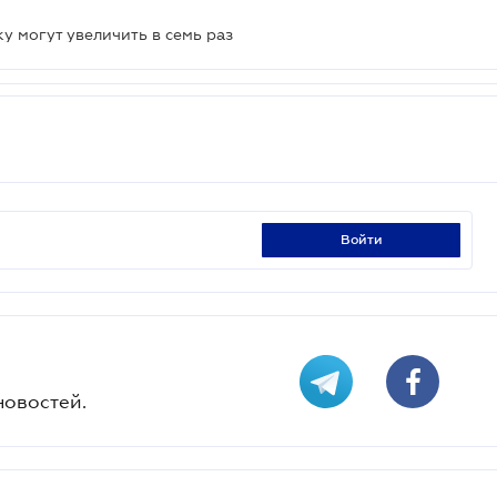
 могут увеличить в семь раз
войти
новостей.