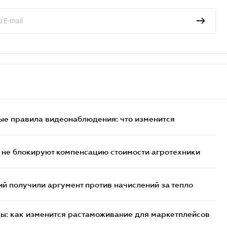
ые правила видеонаблюдения: что изменится
 не блокируют компенсацию стоимости агротехники
 получили аргумент против начислений за тепло
цы: как изменится растаможивание для маркетплейсов