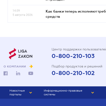
14.09
Как банки теперь исполняют тре
5 августа 2026
средств
Центр поддержки пользователе
0-800-210-103
Подбор продуктов и решений
О КОМПАНИИ
0-800-210-102
Новостные
Информационно-правовые
порталы
системы
ЮРЛИГА
Право Украины