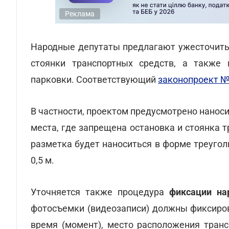
Реклама
Народные депутаты предлагают ужесточить 
стоянки транспортных средств, а также
парковки. Соответствующий
законопроект №
В частности, проектом предусмотрено нанос
места, где запрещена остановка и стоянка
разметка будет наноситься в форме треугол
0,5 м.
Уточняется также процедура
фиксации на
фотосъемки (видеозаписи) должны фиксиров
время (момент), место расположения тран