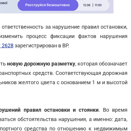
ответственность за нарушение правил остановки,
 изменить процесс фиксации фактов нарушения
 2628
зарегистрирован в ВР.
ить
новую дорожную разметку
, которая обозначает
 транспортных средств. Соответствующая дорожная
ьников желтого цвета с основанием 1 м и высотой
рушений правил остановки и стоянки
. Во время
аться обстоятельства нарушения, а именно: дата,
спортного средства по отношению к недвижимым