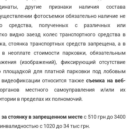
динаты, другие признаки наличия состава
уществлении фотосъемки обязательно наличие не
го средства, полученных с различных или
ко видно заезд колес транспортного средства в
ка, стоянка транспортных средств запрещена, а в
 в неоплате стоимости парковки, обязательным
ажения (изображений), фиксирующий отсутствие
ю площадкой для платной парковки под лобовым
у видеофиксации относится также
съемка на веб-
рганов местного самоуправления и/или их
итории в пределах их полномочий.
за стоянку в запрещенном месте
с 510 грн до 3400
 инвалидностью с 1020 до 34 тыс грн.