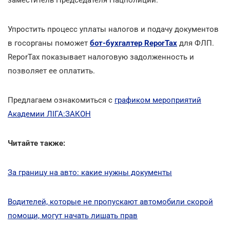
Упростить процесс уплаты налогов и подачу документов
в госорганы поможет
бот-бухгалтер ReporTax
для ФЛП.
ReporTax показывает налоговую задолженность и
позволяет ее оплатить.
Предлагаем ознакомиться с
графиком мероприятий
Академии ЛІГА:ЗАКОН
Читайте также:
За границу на авто: какие нужны документы
Водителей, которые не пропускают автомобили скорой
помощи, могут начать лишать прав