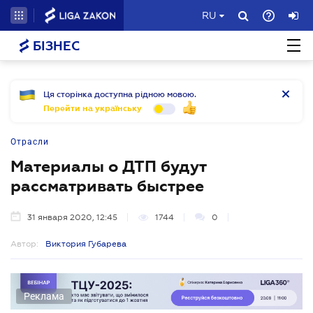
RU
БІЗНЕС
Ця сторінка доступна рідною мовою.
Перейти на українську
Отрасли
Материалы о ДТП будут
рассматривать быстрее
31 января 2020, 12:45
1744
0
Автор:
Виктория Губарева
Реклама