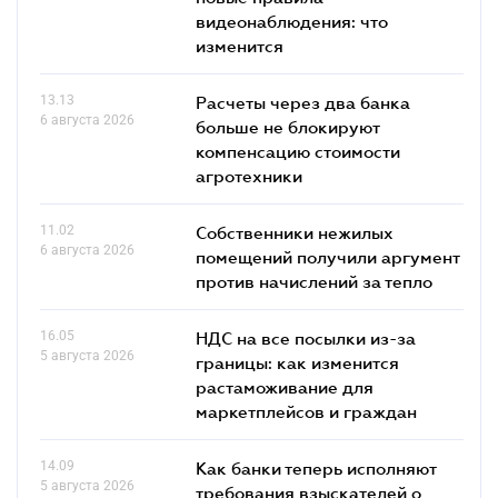
видеонаблюдения: что
изменится
13.13
Расчеты через два банка
6 августа 2026
больше не блокируют
компенсацию стоимости
агротехники
11.02
Собственники нежилых
6 августа 2026
помещений получили аргумент
против начислений за тепло
16.05
НДС на все посылки из-за
5 августа 2026
границы: как изменится
растаможивание для
маркетплейсов и граждан
14.09
Как банки теперь исполняют
5 августа 2026
требования взыскателей о