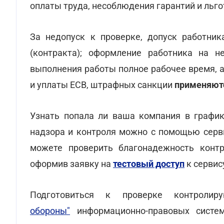
оплаты труда, несоблюдения гарантий и льг
За недопуск к проверке, допуск работник
(контракта); оформление работника на н
выполнения работы полное рабочее время, 
и уплаты ЕСВ, штрафных санкции
применяютс
Узнать попала ли ваша компания в график
надзора и контроля можно с помощью сер
можете проверить благонадежность контра
оформив заявку на
тестовый доступ
к сервис
Подготовиться к проверке контрол
обороны"
информационно-правовых систе