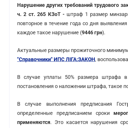
Нарушение других требований трудового зак
ч. 2 ст. 265 КЗоТ -
штраф 1 размер минзар
повторное в течение года со дня выявлени
каждое такое нарушение (
9446 грн
).
Актуальные размеры прожиточного минимум
"Справочники" ИПС ЛІГА:ЗАКОН
, воспользо
В случае уплаты 50% размера штрафа в 
постановления о наложении штрафа, такое п
В случае выполнения предписания Гос
определенные предписанием сроки
меро
применяются
. Это касается нарушения ср