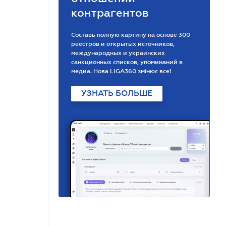
контрагентов
Составь полную картину на основе 300
реестров и открытых источников,
международных и украинских
санкционных списков, упоминаний в
медиа. Нова LIGA360 змінює все!
УЗНАТЬ БОЛЬШЕ