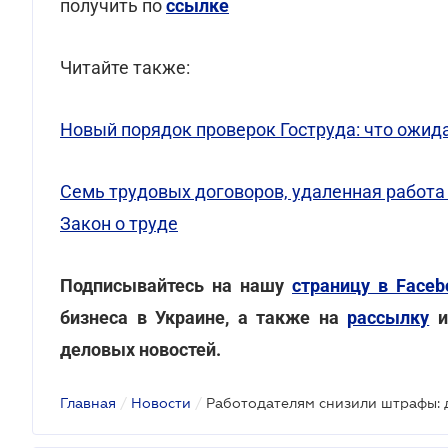
получить по
ссылке
Читайте также:
Новый порядок проверок Гоструда: что ожида
Семь трудовых договоров, удаленная работа 
Закон о труде
Подписывайтесь на нашу
страницу в Faceb
бизнеса в Украине, а также на
рассылку
и
деловых новостей.
Главная
/
Новости
/
Работодателям снизили штрафы: 