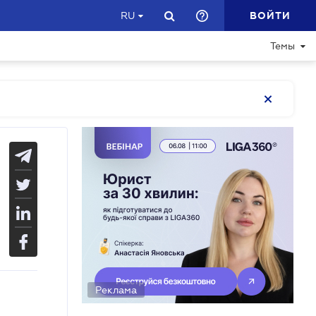
ВОЙТИ
RU
Темы
Реклама