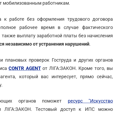
от мобилизованным работникам.
а к работе без оформления трудового договора
еполное рабочее время в случае фактического
а также выплату заработной платы без начисления
я независимо от устранения нарушений
.
и плановых проверок Гоструда и других органов
виса
CONTR AGENT
от ЛІГА:ЗАКОН. Кроме того, вы
гента, который вас интересует, прямо сейчас,
у.
ирующих органов поможет
ресурс "Искусство
м ЛІГА:ЗАКОН. Тестовый доступ к ИПС можно