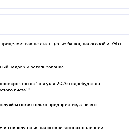
прицелом: как не стать целью банка, налоговой и БЭБ в
нный надзор и регулирование
роверок после 1 августа 2026 года: будет ли
стого листа"?
службы может только предприятие, а не его
ричин неполучения налоговой корреспонденции