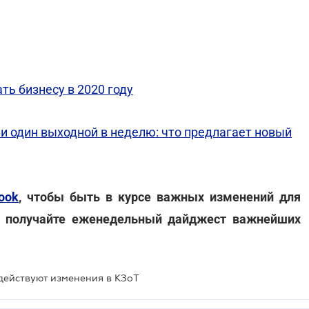
ть бизнесу в 2020 году
и один выходной в неделю: что предлагает новый
ook
, чтобы быть в курсе важных изменений для
 получайте еженедельный дайджест важнейших
действуют изменения в КЗоТ