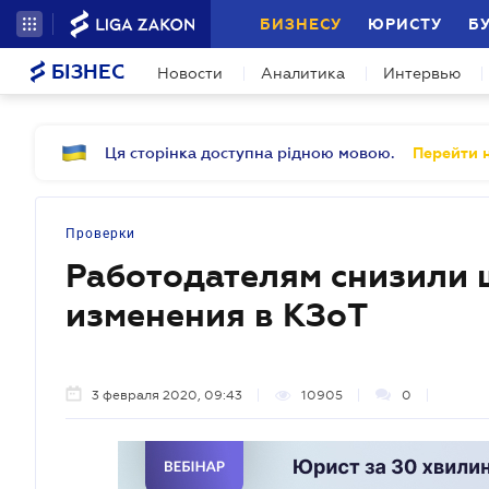
БИЗНЕСУ
ЮРИСТУ
Б
БІЗНЕС
Новости
Аналитика
Интервью
Ця сторінка доступна рідною мовою.
Перейти н
Проверки
Работодателям снизили 
изменения в КЗоТ
3 февраля 2020, 09:43
10905
0