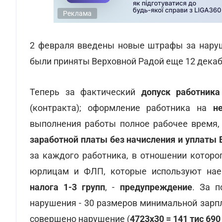
Реклама
2 февраля введены новые штрафы за наруш
были приняты Верховной Радой еще 12 декабр
Теперь за фактический
допуск работника
(контракта); оформление работника на
н
выполнения работы полное рабочее время,
заработной платы без начисления и уплаты 
за каждого работника, в отношении которо
юрлицам и ФЛП, которые используют нае
налога 1-3 групп
, -
предупреждение
. За п
нарушения - 30 размеров минимальной зарп
совершено нарушение (
4723х30 = 141 тис 690