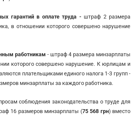
ых гарантий в оплате труда -
штраф 2 размера
ника, в отношении которого совершено нарушение
анным работникам
- штраф 4 размера минзарплаты
шении которого совершено нарушение. К юрлицам и
вляются плательщиками единого налога 1-3 групп -
азмеров минзарплаты за каждого работника.
просам соблюдения законодательства о труде для
раф 16 размеров минзарплаты (
75 568 грн
) вместо