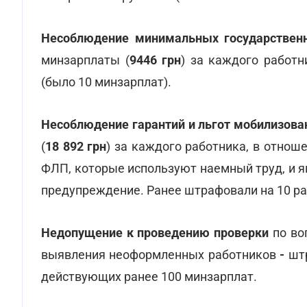
Несоблюдение минимальных государственн
минзарплаты (
9446 грн
) за каждого работ
(было 10 минзарплат).
Несоблюдение гарантий и льгот мобилизов
(
18 892 грн
) за каждого работника, в отно
ФЛП, которые используют наемный труд, и я
предупреждение.
Ранее штрафовали на 10 р
Недопущение к проведению проверки
по во
выявления неоформленных работников
-
шт
действующих ранее 100 минзарплат.