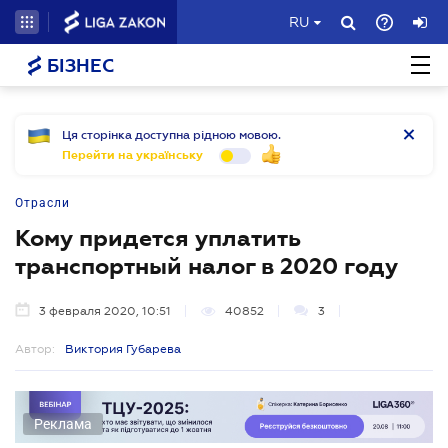
RU
БІЗНЕС
Ця сторінка доступна рідною мовою.
Перейти на українську
Отрасли
Кому придется уплатить
транспортный налог в 2020 году
3 февраля 2020, 10:51
40852
3
Автор:
Виктория Губарева
Реклама