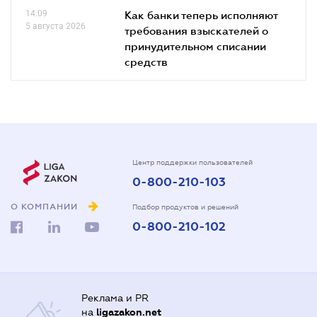
14.09
Как банки теперь исполняют
5 августа 2026
требования взыскателей о
принудительном списании
средств
Центр поддержки пользователей
0-800-210-103
О КОМПАНИИ
Подбор продуктов и решений
0-800-210-102
Реклама и PR
на
ligazakon.net