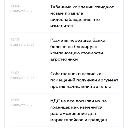
14.04
Табачные компании ожидают
6 августа 2026
новые правила
видеонаблюдения: что
изменится
13.13
Расчеты через два банка
6 августа 2026
больше не блокируют
компенсацию стоимости
агротехники
11.02
Собственники нежилых
6 августа 2026
помещений получили аргумент
против начислений за тепло
16.05
НДС на все посылки из-за
5 августа 2026
границы: как изменится
растаможивание для
маркетплейсов и граждан