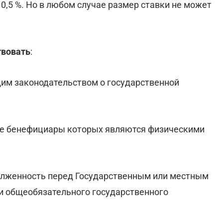
 0,5 %. Но в любом случае размер ставки не может
твовать
:
им законодательством о государственной
ые бенефициары которых являются физическими
олженность перед Государственным или местным
 общеобязательного государственного