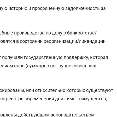
ную историю и просроченную задолженность за
ебные производства по делу о банкротстве/
одятся в состоянии реорганизации/ликвидации;
ет получали государственную поддержку, которая
сячам евро (суммарно по группе связанных
локированы, или относительно которых существуют
ом реестре обременений движимого имущества;
ановлены действующим законодательством