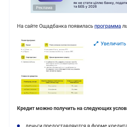
Реклама
На сайте Ощадбанка появилась
программа
ль
Увеличить
Кредит можно получить на следующих услов
деньги предоставляются в форме кредита