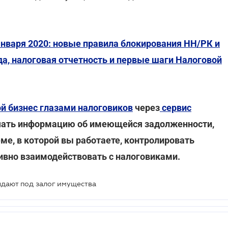
нваря 2020: новые правила блокирования НН/РК и
а, налоговая отчетность и первые шаги Налоговой
ой бизнес глазами налоговиков
через
сервис
чать информацию об имеющейся задолженности,
еме, в которой вы работаете, контролировать
ивно взаимодействовать с налоговиками.
ыдают под залог имущества