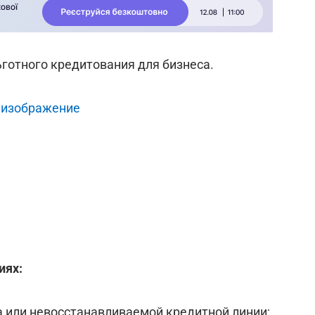
готного кредитования для бизнеса.
 изображение
иях:
 или невосстанавливаемой кредитной линии;