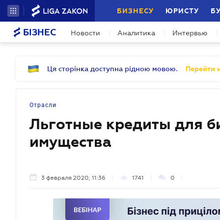
БИЗНЕСУ
ЮРИСТУ
Б
БІЗНЕС
Новости
Аналитика
Интервью
Ця сторінка доступна рідною мовою.
Перейти н
Отрасли
Льготные кредиты для б
имущества
3 февраля 2020, 11:36
1741
0