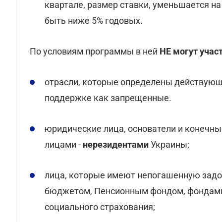
квартале, размер ставки, уменьшается на
быть ниже 5% годовых.
По условиям программы в ней
НЕ могут учас
отрасли, которые определены действующ
поддержке как запрещенные.
юридические лица, основатели и конечн
лицами -
нерезидентами
Украины;
лица, которые имеют непогашенную зад
бюджетом, Пенсионным фондом, фондами
социального страхования;