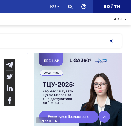
ВОЙТИ
RU
Темы
Реклама