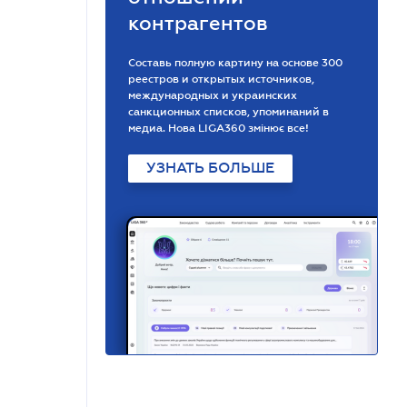
контрагентов
Составь полную картину на основе 300
реестров и открытых источников,
международных и украинских
санкционных списков, упоминаний в
медиа. Нова LIGA360 змінює все!
УЗНАТЬ БОЛЬШЕ