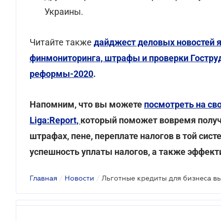
Украины.
Читайте также
дайджест деловых новостей я
финмониторинга, штрафы и проверки Гоструд
реформы-2020
.
Напомним, что вы можете
посмотреть на св
Liga:Report,
который поможет вовремя полу
штрафах, пене, переплате налогов в той сист
успешность уплаты налогов, а также эффект
Главная
/
Новости
/
Льготные кредиты для бизнеса в