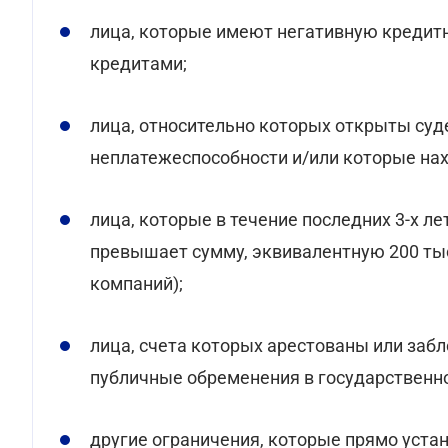
лица, которые имеют негативную кредит
кредитами;
лица, относительно которых открыты суд
неплатежеспособности и/или которые нах
лица, которые в течение последних 3-х л
превышает сумму, эквивалентную 200 ты
компаний);
лица, счета которых арестованы или заб
публичные обременения в государственн
другие ограничения, которые прямо уст