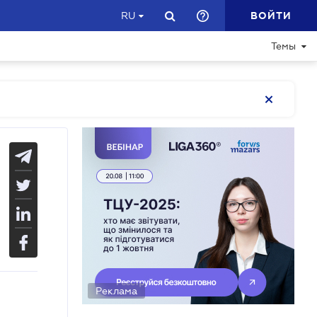
ВОЙТИ
RU
Темы
Реклама