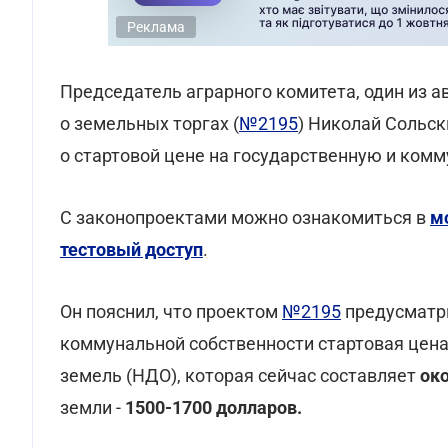
Реклама
Председатель аграрного комитета, один из а
о земельных торгах (
№2195
) Николай Сольск
о стартовой цене на государственную и ком
С законопроектами можно ознакомиться в
м
тестовый доступ
.
Он пояснил, что проектом
№2195
предусматри
коммунальной собственности стартовая цен
земель (НДО), которая сейчас составляет
око
земли -
1500-1700 долларов.