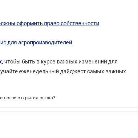
должны оформить право собственности
вис для агропроизводителей
k
,
чтобы быть в курсе важных изменений для
лучайте еженедельный дайджест самых важных
ли после открытия рынка?