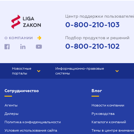
Центр поддержки пользователе
0-800-210-103
Подбор продуктов и решений
О КОМПАНИИ
0-800-210-102
Новостные
Информационно-правовые
порталы
системы
ЮРЛИГА
Право Украины
Сотрудничество
Блог
БИЗНЕС
ГРАНД
БУХГАЛТЕР.ua
ПРАЙМ
Агенты
Новости компании
Дилеры
Руководства
БУХГАЛТЕР ПРОФ
Политика конфиденциальности
Каталоги компаний
ЮРИСТ ПРОФ
Условия использования сайта
Темы в центре внимани