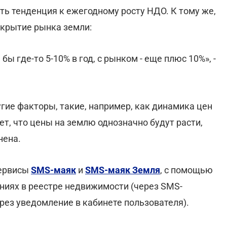
сть тенденция к ежегодному росту НДО. К тому же,
ткрытие рынка земли:
ы где-то 5-10% в год, с рынком - еще плюс 10%», -
угие факторы, такие, например, как динамика цен
т, что цены на землю однозначно будут расти,
нена.
сервисы
SMS-маяк
и
SMS-маяк Земля
, с помощью
ниях в реестре недвижимости (через SMS-
рез уведомление в кабинете пользователя).