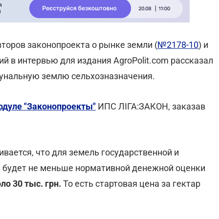
второв законопроекта о рынке земли (
№2178-10
) и
ий в интервью для издания AgroPolit.com рассказал
мунальную землю сельхозназначения.
одуле "Законопроекты"
ИПС ЛІГА:ЗАКОН, заказав
вается, что для земель государственной и
а будет не меньше нормативной денежной оценки
ло 30 тыс. грн.
То есть стартовая цена за гектар