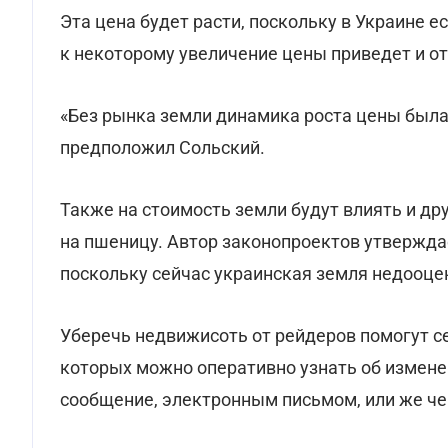
Эта цена будет расти, поскольку в Украине е
к некоторому увеличение цены приведет и о
«Без рынка земли динамика роста цены была б
предположил Сольский.
Также на стоимость земли будут влиять и др
на пшеницу. Автор законопроектов утверждае
поскольку сейчас украинская земля недооце
Уберечь недвижисоть от рейдеров помогут 
которых можно оперативно узнать об измене
сообщение, электронным письмом, или же че