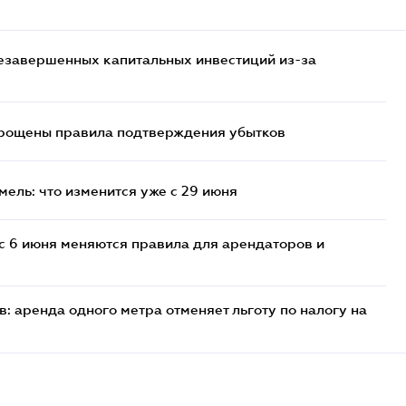
езавершенных капитальных инвестиций из-за
прощены правила подтверждения убытков
ель: что изменится уже с 29 июня
с 6 июня меняются правила для арендаторов и
: аренда одного метра отменяет льготу по налогу на