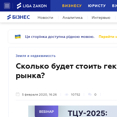
БИЗНЕСУ
ЮРИСТУ
Б
БІЗНЕС
Новости
Аналитика
Интервью
Ця сторінка доступна рідною мовою.
Перейти н
Земля и недвижимость
Сколько будет стоить ге
рынка?
5 февраля 2020, 16:26
10752
0