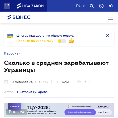
RU
БІЗНЕС
Ця сторінка доступна рідною мовою.
Перейти на українську
Персонал
Сколько в среднем зарабатывают
Украинцы
10 февраля 2020, 09:15
6261
0
Автор:
Виктория Губарева
Реклама