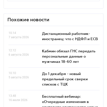
Похожие новости
10.14
Дистанционный работник-
7 августа 2026
иностранец: что с НДФЛ и ЕСВ
12.12
Кабмин обязал ГНС передать
6 августа 2026
персональные данные о
мужчинах 18-60 лет
10.10
До 1 декабря - новый
5 августа 2026
предельный срок сверки
списков c ТЦК
13.48
Бесплатный вебинар:
16 июля 2026
«Очередные изменения в
критериях критичности: новые