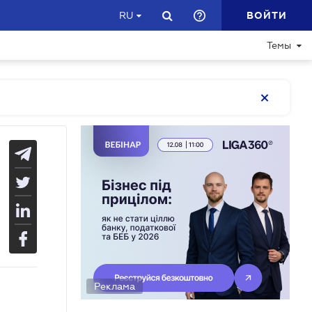
ВОЙТИ
RU
Темы
Реклама