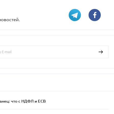
новостей.
анец: что с НДФЛ и ЕСВ