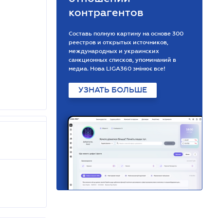
контрагентов
Составь полную картину на основе 300
реестров и открытых источников,
международных и украинских
санкционных списков, упоминаний в
медиа. Нова LIGA360 змінює все!
УЗНАТЬ БОЛЬШЕ