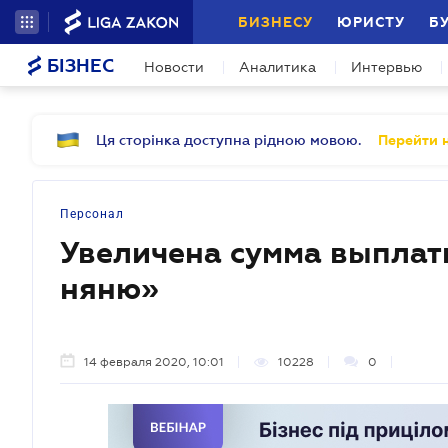
БИЗНЕСУ
ЮРИСТУ
Б
БІЗНЕС
Новости
Аналитика
Интервью
Ця сторінка доступна рідною мовою.
Перейти н
Персонал
Увеличена сумма выпла
няню»
14 февраля 2020, 10:01
10228
0