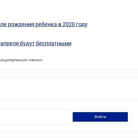
ле рождения ребенка в 2020 году
с апреля будут бесплатными
униципальную няню»
войти