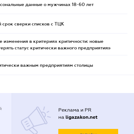
сональные данные о мужчинах 18-60 лет
й срок сверки списков c ТЦК
 изменения в критериях критичности: новые
терять статус критически важного предприятия»
итически важным предприятиям столицы
й
Реклама и PR
ligazakon.net
на