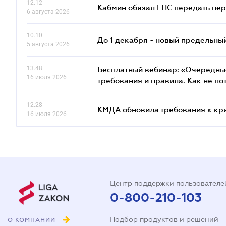
12.12
Кабмин обязал ГНС передать пер
6 августа 2026
10.10
До 1 декабря - новый предельны
5 августа 2026
13.48
Бесплатный вебинар: «Очередные
16 июля 2026
требования и правила. Как не по
12.28
КМДА обновила требования к кр
16 июля 2026
Центр поддержки пользователе
0-800-210-103
Подбор продуктов и решений
О КОМПАНИИ