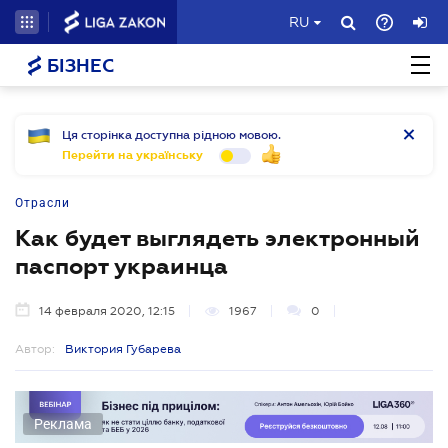
RU
БІЗНЕС
Ця сторінка доступна рідною мовою.
Перейти на українську
Отрасли
Как будет выглядеть электронный
паспорт украинца
14 февраля 2020, 12:15
1967
0
Автор:
Виктория Губарева
Реклама