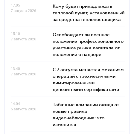
17.05
Кому будет принадлежать
7 августа 2026
тепловой пункт, установленный
за средства теплопоставщика
15.10
Освобождает ли военное
7 августа 2026
положение профессионального
участника рынка капитала от
положений о надзоре
13.40
С 7 августа меняется механизм
7 августа 2026
операций с трехмесячными
лимитированными
депозитными сертификатами
14.04
Табачные компании ожидают
6 августа 2026
новые правила
видеонаблюдения: что
изменится