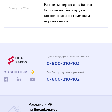
13.13
Расчеты через два банка
6 августа 2026
больше не блокируют
компенсацию стоимости
агротехники
Центр поддержки пользователей
0-800-210-103
О КОМПАНИИ
Подбор продуктов и решений
0-800-210-102
Реклама и PR
на
ligazakon.net