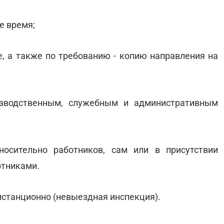
е время;
е, а также по требованию - копию направления на
зводственным, служебным и административным
осительно работников, сам или в присутствии
отниками.
истанционно (невыездная инспекция).