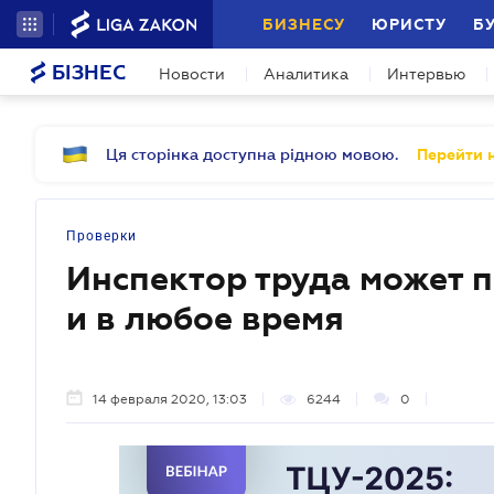
БИЗНЕСУ
ЮРИСТУ
Б
БІЗНЕС
Новости
Аналитика
Интервью
Ця сторінка доступна рідною мовою.
Перейти н
Проверки
Инспектор труда может 
и в любое время
14 февраля 2020, 13:03
6244
0