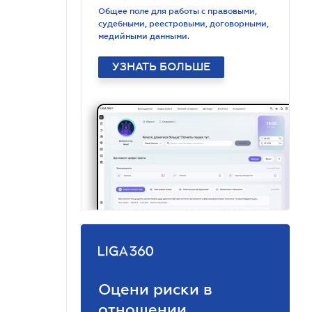
Общее поле для работы с правовыми,
судебными, реестровыми, договорными,
медийными данными.
УЗНАТЬ БОЛЬШЕ
Оцени риски в
отношении