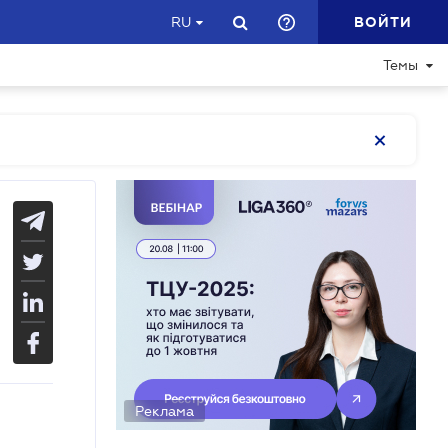
ВОЙТИ
RU
Темы
Реклама