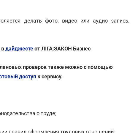
оляется делать фото, видео или аудио запись,
е в
дайджесте
от ЛІГА:ЗАКОН Бизнес
 плановых проверок также можно с помощью
стовый доступ
к сервису.
нодательства о труде;
нии правил оформления трудовых отношений;