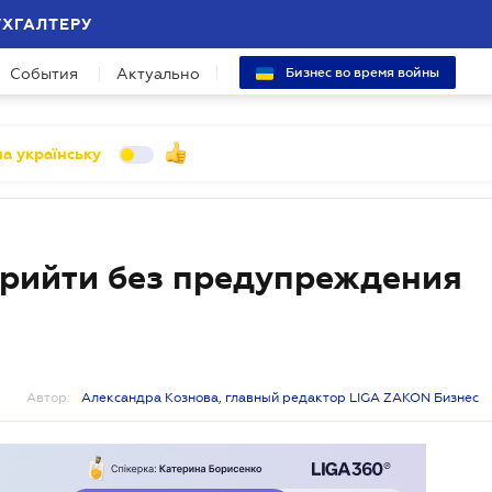
УХГАЛТЕРУ
События
Актуально
Бизнес во время войны
а українську
прийти без предупреждения
Автор:
Александра Кознова, главный редактор LIGA ZAKON Бизнес