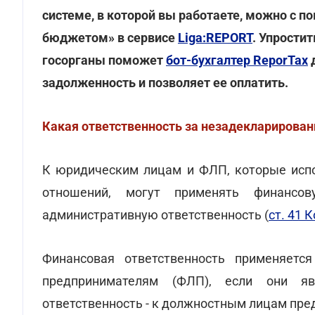
системе, в которой вы работаете, можно с 
бюджетом» в сервисе
Liga:REPORT
. Упрости
госорганы поможет
бот-бухгалтер ReporTax
д
задолженность и позволяет ее оплатить.
Какая ответственность за незадекларирован
К юридическим лицам и ФЛП, которые исп
отношений, могут применять финансо
административную ответственность (
ст. 41 
Финансовая ответственность применяет
предпринимателям (ФЛП), если они яв
ответственность - к должностным лицам пре