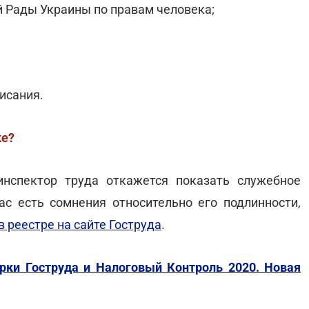
 Рады Украины по правам человека;
исания.
ке?
инспектор труда откажется показать служебное
вас есть сомнения относительно его подлинности,
в реестре на сайте Гоструда
.
рки Гоструда и Налоговый Контроль 2020. Новая