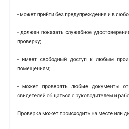
- может прийти без предупреждения и в любо
- должен показать служебное удостоверени
проверку;
- имеет свободный доступ к любым прои
помещениям;
- может проверять любые документы отн
свидетелей общаться с руководителем и раб
Проверка может происходить на месте или д