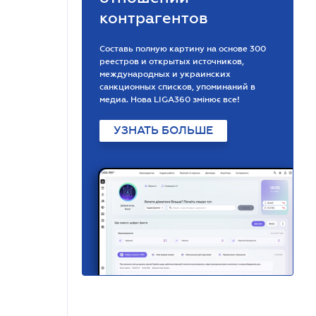
контрагентов
Составь полную картину на основе 300
реестров и открытых источников,
международных и украинских
санкционных списков, упоминаний в
медиа. Нова LIGA360 змінює все!
УЗНАТЬ БОЛЬШЕ