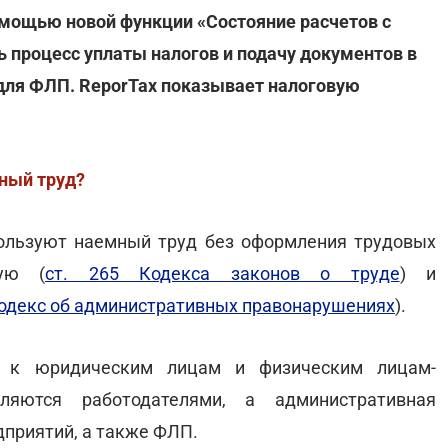
помощью новой функции «Состояние расчетов с
ть процесс уплаты налогов и подачу документов в
ля ФЛП. ReporTax показывает налоговую
ный труд?
ользуют наемный труд без оформления трудовых
вую (
ст. 265 Кодекса законов о труде
) и
Кодекс об административных правонарушениях
).
ся к юридическим лицам и физическим лицам-
ляются работодателями, а административная
дприятий, а также ФЛП.