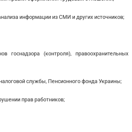
анализа информации из СМИ и других источников;
в госнадзора (контроля), правоохранительных
 налоговой службы, Пенсионного фонда Украины;
рушении прав работников;