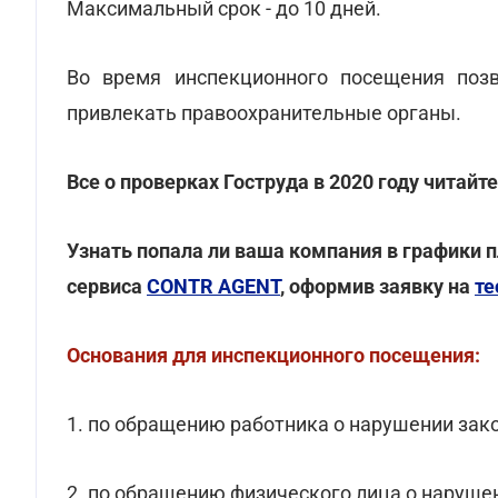
Максимальный срок - до 10 дней.
Во время инспекционного посещения позв
привлекать правоохранительные органы.
Все о проверках Гоструда в 2020 году читайт
Узнать попала ли ваша компания в графики
сервиса
CONTR AGENT
, оформив заявку на
те
Основания для инспекционного посещения:
1. по обращению работника о нарушении зако
2. по обращению физического лица о наруше