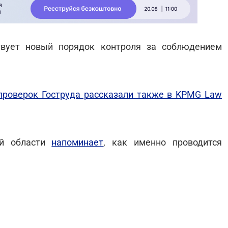
твует новый порядок контроля за соблюдением
проверок Гоструда рассказали также в KPMG Law
ой области
напоминает
, как именно проводится