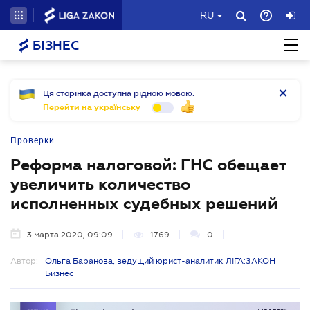
RU
БІЗНЕС
Ця сторінка доступна рідною мовою.
Перейти на українську
Проверки
Реформа налоговой: ГНС обещает
увеличить количество
исполненных судебных решений
3 марта 2020, 09:09
1769
0
Автор:
Ольга Баранова, ведущий юрист-аналитик ЛІГА:ЗАКОН
Бизнес