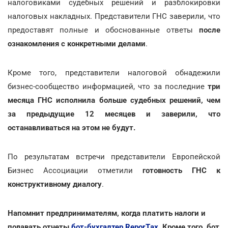
налоговиками судебных решений и разблокировки
налоговых накладных. Представители ГНС заверили, что
предоставят полные и обоснованные ответы
после
ознакомления с конкретными делами
.
Кроме того, представители налоговой обнадежили
бизнес-сообщество информацией, что за последние
три
месяца ГНС исполнила больше судебных решений, чем
за предыдущие 12 месяцев и
заверили, что
останавливаться на этом не будут.
По результатам встречи представители Европейской
Бизнес Ассоциации отметили
готовность ГНС к
конструктивному диалогу
.
Напомнит предпринимателям, когда платить налоги и
подавать отчеты
бот-бухгалтер ReporTах
. Кроме того, бот