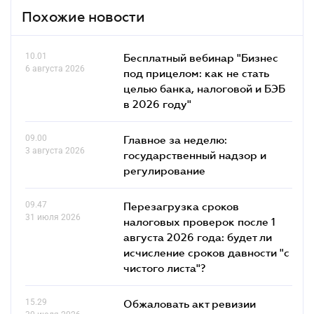
Похожие новости
10.01
Бесплатный вебинар "Бизнес
6 августа 2026
под прицелом: как не стать
целью банка, налоговой и БЭБ
в 2026 году"
09.00
Главное за неделю:
3 августа 2026
государственный надзор и
регулирование
09.47
Перезагрузка сроков
31 июля 2026
налоговых проверок после 1
августа 2026 года: будет ли
исчисление сроков давности "с
чистого листа"?
15.29
Обжаловать акт ревизии