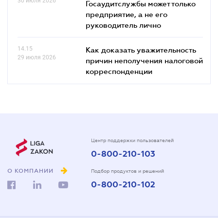
30 июля 2026
Госаудитслужбы может только
предприятие, а не его
руководитель лично
14.15
Как доказать уважительность
29 июля 2026
причин неполучения налоговой
корреспонденции
Центр поддержки пользователей
0-800-210-103
О КОМПАНИИ
Подбор продуктов и решений
0-800-210-102