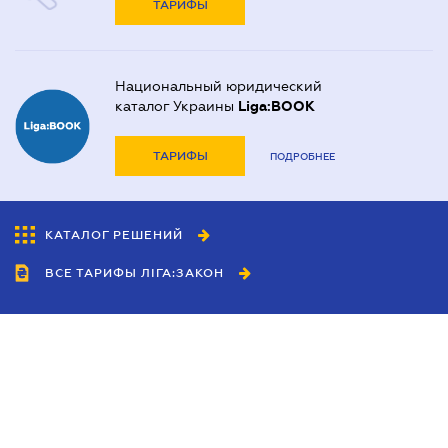
ТАРИФЫ
Национальный юридический
каталог Украины
Liga:BOOK
ТАРИФЫ
ПОДРОБНЕЕ
КАТАЛОГ РЕШЕНИЙ
ВСЕ ТАРИФЫ ЛІГА:ЗАКОН
Сотрудничество
Агенты
Дилеры
Политика
конфиденциальности