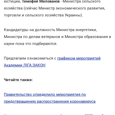
юстиции,
Тимофей Милованов
- Министра сельского
хозяйства (сейчас Министр экономического развития,
торговли и сельского хозяйства Украины).
Кандидатуры на должность Министра энергетики,
Министра по делам ветеранов и Министра образования и
науки пока что подбираются.
Предлагаем ознакомиться с
графиком мероприятий
Академии ЛІГА:ЗАКОН
Читайте также:
Правительство определило мероприятия по
предотвращению распространения коронавируса