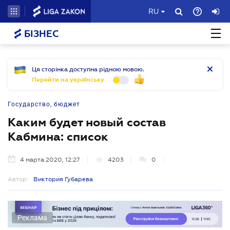
RU
БІЗНЕС
Ця сторінка доступна рідною мовою.
Перейти на українську
Государство, бюджет
Каким будет новый состав
Кабмина: список
4 марта 2020, 12:27
4203
0
Автор:
Виктория Губарева
Реклама