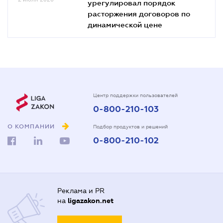
урегулировал порядок
расторжения договоров по
динамической цене
Центр поддержки пользователей
0-800-210-103
О КОМПАНИИ
Подбор продуктов и решений
0-800-210-102
Реклама и PR
на
ligazakon.net