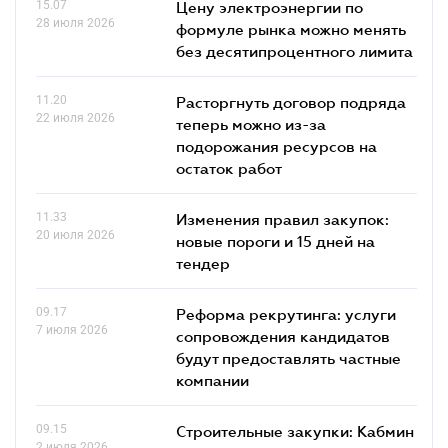
15.07
Цену электроэнергии по
28 июля 2026
формуле рынка можно менять
без десятипроцентного лимита
11.20
Расторгнуть договор подряда
22 июля 2026
теперь можно из-за
подорожания ресурсов на
остаток работ
11.33
Изменения правил закупок:
20 июля 2026
новые пороги и 15 дней на
тендер
09.17
Реформа рекрутинга: услуги
7 июля 2026
сопровождения кандидатов
будут предоставлять частные
компании
09.15
Строительные закупки: Кабмин
2 июля 2026