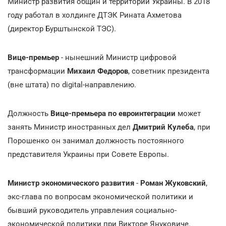
Министр развития общин и территорий Украины. В 2018
году работал в холдинге ДТЭК Рината Ахметова
(директор Бурштынской ТЭС).
Вице-премьер
- нынешний Министр цифровой
трансформации
Михаил Федоров
, советник президента
(вне штата) по digital-направлению.
Должность
Вице-премьера по евроинтеграции
может
занять Министр иностранных дел
Дмитрий Кулеба
, при
Порошенко он занимал должность постоянного
представителя Украины при Совете Европы.
Министр экономического развития
-
Роман Жуковский
,
экс-глава по вопросам экономической политики и
бывший руководитель управления социально-
экономической политики при Викторе Януковиче.