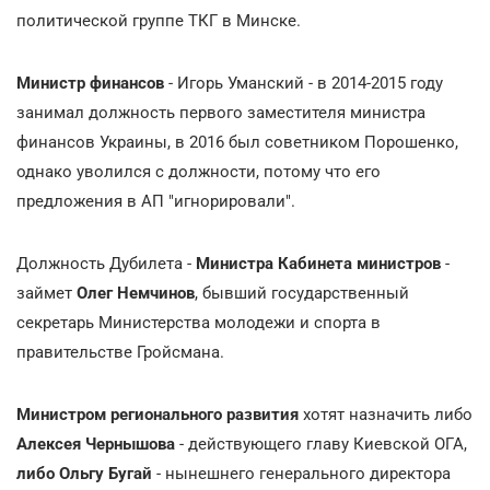
политической группе ТКГ в Минске.
Министр финансов
- Игорь Уманский - в 2014-2015 году
занимал должность первого заместителя министра
финансов Украины, в 2016 был советником Порошенко,
однако уволился с должности, потому что его
предложения в АП "игнорировали".
Должность Дубилета -
Министра Кабинета министров
-
займет
Олег Немчинов
, бывший государственный
секретарь Министерства молодежи и спорта в
правительстве Гройсмана.
Министром регионального развития
хотят назначить либо
Алексея Чернышова
- действующего главу Киевской ОГА,
либо Ольгу Бугай
- нынешнего генерального директора