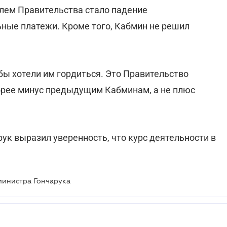
блем Правительства стало падение
ные платежи. Кроме того, Кабмин не решил
 бы хотели им гордиться. Это Правительство
корее минус предыдущим Кабминам, а не плюс
к выразил уверенность, что курс деятельности в
министра Гончарука