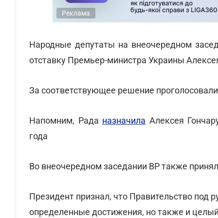
Реклама
Народные депутаты на внеочередном засед
отставку Премьер-министра Украины Алексея
За соответствующее решение проголосовали
Напомним, Рада
назначила
Алексея Гончару
года
Во внеочередном заседании ВР также принял
Президент признал, что Правительство под 
определенные достижения, но также и целый