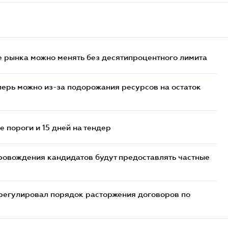
 рынка можно менять без десятипроцентного лимита
перь можно из-за подорожания ресурсов на остаток
 пороги и 15 дней на тендер
ровождения кандидатов будут предоставлять частные
регулировал порядок расторжения договоров по