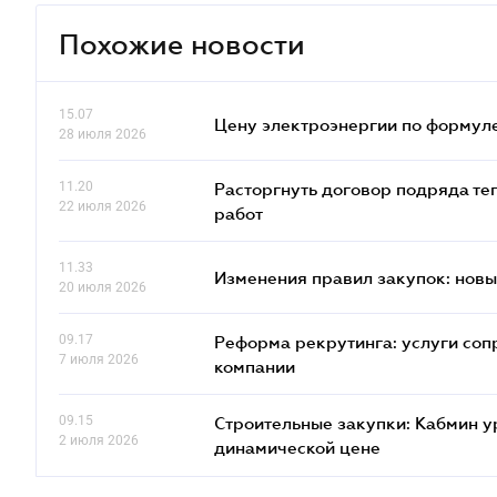
Похожие новости
15.07
Цену электроэнергии по формуле
28 июля 2026
11.20
Расторгнуть договор подряда те
22 июля 2026
работ
11.33
Изменения правил закупок: новые
20 июля 2026
09.17
Реформа рекрутинга: услуги соп
7 июля 2026
компании
09.15
Строительные закупки: Кабмин у
2 июля 2026
динамической цене