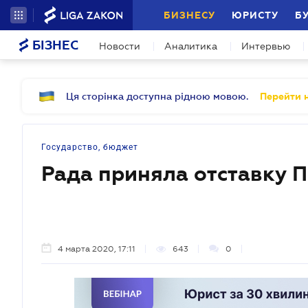
БИЗНЕСУ
ЮРИСТУ
Б
БІЗНЕС
Новости
Аналитика
Интервью
Ця сторінка доступна рідною мовою.
Перейти н
Государство, бюджет
Рада приняла отставку 
4 марта 2020, 17:11
643
0