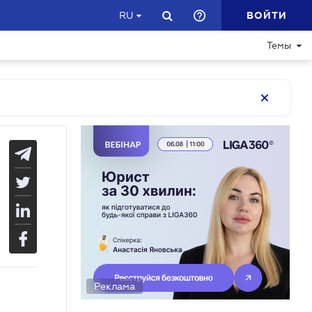
ВОЙТИ
RU
Темы
Реклама