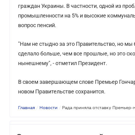
граждан Украины. В частности, одной из про
промышленности на 5% и высокие коммуналь
вопрос пенсий.
"Нам не стыдно за это Правительство, но мы
сделало больше, чем все прошлые, но это с
нынешнему", - отметил Президент.
В своем завершающем слове Премьер Гончару
новом Правительстве сохранится.
Главная
/
Новости
/
Рада приняла отставку Премьер-