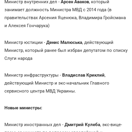
Министр внутренних дел -
Арсен Аваков
, который
занимает должность Министра МВД с 2014 года (в
правительствах Арсения Яценюка, Владимира Гройсмана
и Алексея Гончарука)
Министр юстиции -
Денис Малюська
, действующий
Министр, который ранее был избран депутатом по списку
Слуги народа
Министр инфраструктуры -
Владислав Криклий
,
действующий Министр и экс-начальник Главного
сервисного центра МВД Украины.
Новые министры:
Министр иностранных дел -
Дмитрий Кулеба
, экс-вице-