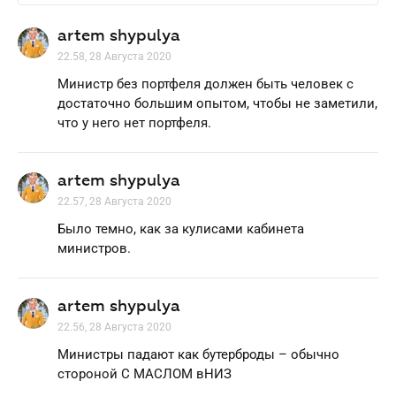
artem shypulya
22.58, 28 Августа 2020
Министр без портфеля должен быть человек с
достаточно большим опытом, чтобы не заметили,
что у него нет портфеля.
artem shypulya
22.57, 28 Августа 2020
Было темно, как за кулисами кабинета
министров.
artem shypulya
22.56, 28 Августа 2020
Министры падают как бутерброды – обычно
стороной С МАСЛОМ вНИЗ