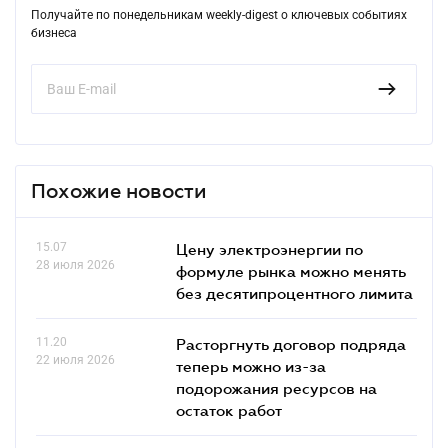
Получайте по понедельникам weekly-digest о ключевых событиях
бизнеса
Похожие новости
15.07
Цену электроэнергии по
28 июля 2026
формуле рынка можно менять
без десятипроцентного лимита
11.20
Расторгнуть договор подряда
22 июля 2026
теперь можно из-за
подорожания ресурсов на
остаток работ