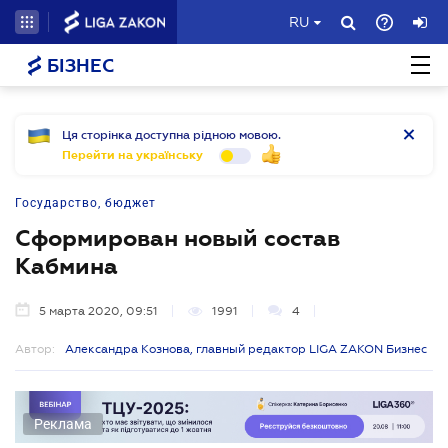
RU
БІЗНЕС
Ця сторінка доступна рідною мовою.
Перейти на українську
Государство, бюджет
Сформирован новый состав
Кабмина
5 марта 2020, 09:51
1991
4
Автор:
Александра Кознова, главный редактор LIGA ZAKON Бизнес
Реклама