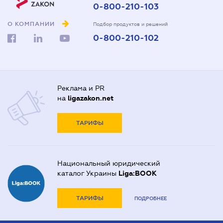
0-800-210-103
О КОМПАНИИ
Подбор продуктов и решений
0-800-210-102
Реклама и PR
на
ligazakon.net
ТАРИФЫ
Национальный юридический
каталог Украины
Liga:BOOK
ТАРИФЫ
ПОДРОБНЕЕ