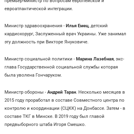
премьер-министр по вопросам европейской и
евроатлантической интеграции.
Министр здравоохранения -
Илья Емец
, детский
кардиохорург, Заслуженный врач Украины. Уже занимал
эту должность при Викторе Януковиче.
Министр социальной политики -
Марина Лазебная
, экс-
глава Государственной социальной службы которая
была уволена Гончаруком.
Министр обороны -
Андрей Таран
. Несколько месяцев в
2015 году проработал в составе Совместного центра по
контролю и координации (СЦКК) на Донбассе. Затем - в
составе ТКГ в Минске. В 2019 году был главой
предвыборного штаба Игоря Смешко.