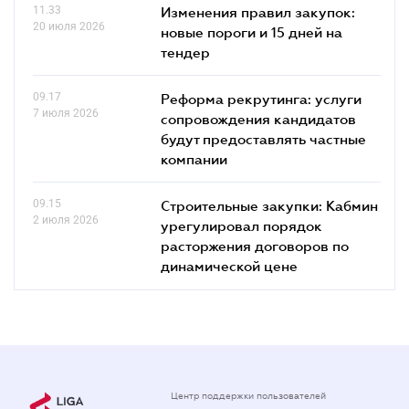
11.33
Изменения правил закупок:
20 июля 2026
новые пороги и 15 дней на
тендер
09.17
Реформа рекрутинга: услуги
7 июля 2026
сопровождения кандидатов
будут предоставлять частные
компании
09.15
Строительные закупки: Кабмин
2 июля 2026
урегулировал порядок
расторжения договоров по
динамической цене
Центр поддержки пользователей