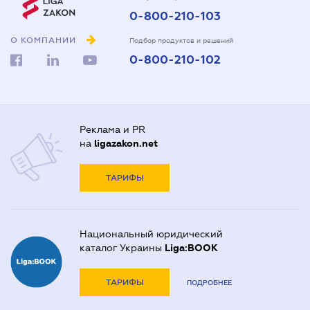
0-800-210-103
О КОМПАНИИ
Подбор продуктов и решений
0-800-210-102
Реклама и PR
на
ligazakon.net
ТАРИФЫ
Национальный юридический
каталог Украины
Liga:BOOK
ТАРИФЫ
ПОДРОБНЕЕ