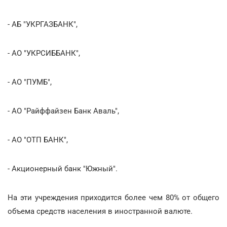
- АБ "УКРГАЗБАНК",
- АО "УКРСИББАНК",
- АО "ПУМБ",
- АО "Райффайзен Банк Аваль",
- АО "ОТП БАНК",
- Акционерный банк "Южный".
На эти учреждения приходится более чем 80% от общего
объема средств населения в иностранной валюте.