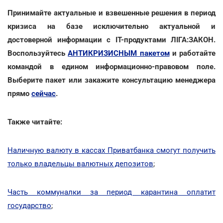
Принимайте актуальные и взвешенные решения в период
кризиса на базе исключительно актуальной и
достоверной информации с ІТ-продуктами ЛІГА:ЗАКОН.
Воспользуйтесь
АНТИКРИЗИСНЫМ пакетом
и работайте
командой в едином информационно-правовом поле.
Выберите пакет или закажите консультацию менеджера
прямо
сейчас
.
Также читайте:
Наличную валюту в кассах Приватбанка смогут получить
только владельцы валютных депозитов
;
Часть коммуналки за период карантина оплатит
государство
;