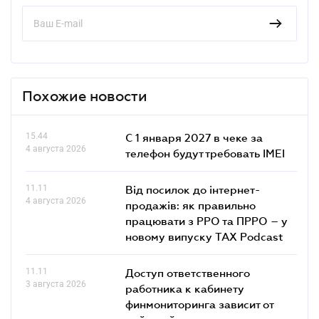
Похожие новости
15.44
С 1 января 2027 в чеке за
4 августа 2026
телефон будут требовать IMEI
11.11
Від посилок до інтернет-
4 августа 2026
продажів: як правильно
працювати з РРО та ПРРО – у
новому випуску TAX Podcast
11.11
Доступ ответственного
3 августа 2026
работника к кабинету
финмониторинга зависит от