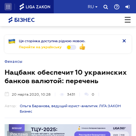
RU
БІЗНЕС
Ця сторінка доступна рідною мовою.
Перейти на українську
Финансы
Нацбанк обеспечит 10 украинских
банков валютой: перечень
20 марта 2020, 10:28
3431
0
Автор:
Ольга Баранова, ведущий юрист-аналитик ЛІГА:ЗАКОН
Бизнес
Реклама