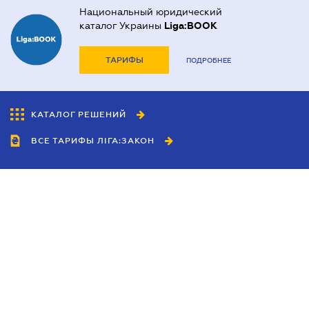
Национальный юридический
каталог Украины
Liga:BOOK
ТАРИФЫ
ПОДРОБНЕЕ
КАТАЛОГ РЕШЕНИЙ
ВСЕ ТАРИФЫ ЛІГА:ЗАКОН
Сотрудничество
Агенты
Дилеры
Политика
конфиденциальности
Условия использования
сайта
Реклама