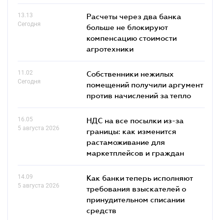
13.13
Расчеты через два банка
Сегодня
больше не блокируют
компенсацию стоимости
агротехники
11.02
Собственники нежилых
Сегодня
помещений получили аргумент
против начислений за тепло
16.05
НДС на все посылки из-за
5 августа 2026
границы: как изменится
растаможивание для
маркетплейсов и граждан
14.09
Как банки теперь исполняют
5 августа 2026
требования взыскателей о
принудительном списании
средств