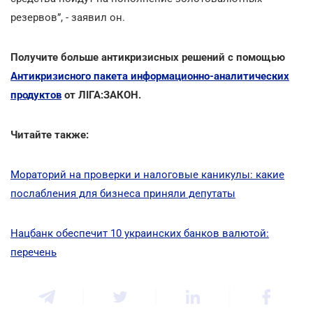
резервов”, - заявил он.
Получите больше антикризисных решений с помощью
Антикризисного пакета информационно-аналитических
продуктов
от ЛІГА:ЗАКОН.
Читайте также:
Мораторий на проверки и налоговые каникулы: какие
послабления для бизнеса приняли депутаты
Нацбанк обеспечит 10 украинских банков валютой:
перечень