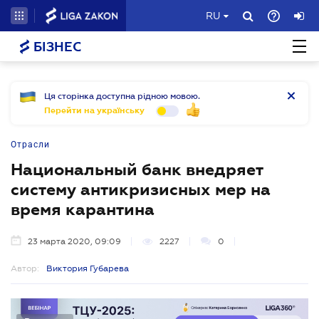
RU
БІЗНЕС
Ця сторінка доступна рідною мовою.
Перейти на українську
Отрасли
Национальный банк внедряет
систему антикризисных мер на
время карантина
23 марта 2020, 09:09
2227
0
Автор:
Виктория Губарева